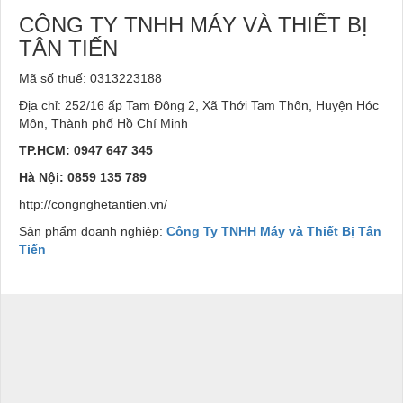
CÔNG TY TNHH MÁY VÀ THIẾT BỊ
TÂN TIẾN
Mã số thuế: 0313223188
Địa chỉ: 252/16 ấp Tam Đông 2, Xã Thới Tam Thôn, Huyện Hóc
Môn, Thành phố Hồ Chí Minh
TP.HCM: 0947 647 345
Hà Nội: 0859 135 789
http://congnghetantien.vn/
Sản phẩm doanh nghiệp:
Công Ty TNHH Máy và Thiết Bị Tân
Tiến