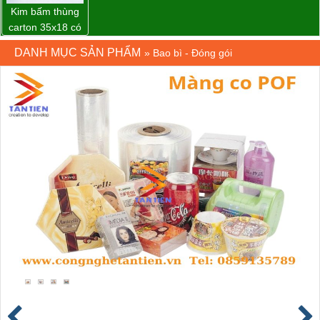
Kim bấm thùng
carton 35x18 có
sẵn giá rẻ toàn
DANH MỤC SẢN PHẨM
»
Bao bì - Đóng gói
quốc