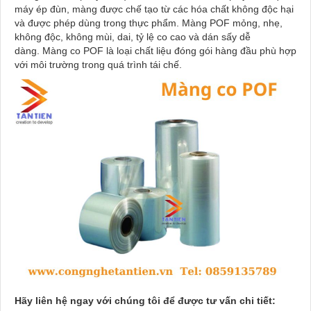
máy ép đùn, màng được chế tạo từ các hóa chất không độc hại
và được phép dùng trong thực phẩm. Màng POF mỏng, nhẹ,
không độc, không mùi, dai, tỷ lệ co cao và dán sấy dễ
dàng. Màng co POF là loại chất liệu đóng gói hàng đầu phù hợp
với môi trường trong quá trình tái chế.
Hãy liên hệ ngay với chúng tôi để được tư vấn chi tiết: