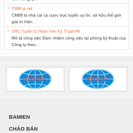
CM88 jp net
CM88 là nhà cái cá cược trực tuyến uy tín, sở hữu thế giới
giải trí hiện...
SMC Tuyển 01 Nhân Viên Kỹ Thuật-HN
Mô tả công việc Đảm nhiệm công việc tại phòng kỹ thuật của
Công ty theo...
BAMIEN
CHÀO BÁN