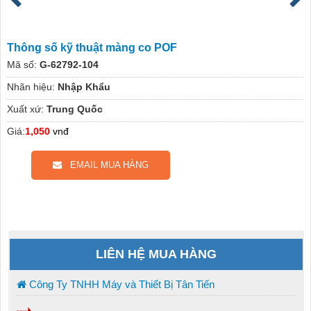
Thông số kỹ thuật màng co POF
Mã số:
G-62792-104
Nhãn hiệu:
Nhập Khẩu
Xuất xứ:
Trung Quốc
Giá:
1,050
vnđ
EMAIL MUA HÀNG
LIÊN HỆ MUA HÀNG
Công Ty TNHH Máy và Thiết Bị Tân Tiến