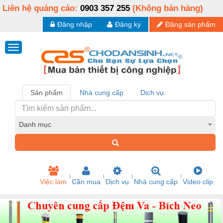
Liên hệ quảng cáo:
0903 357 255
(Không bán hàng)
Đăng nhập
Đăng ký
Đăng sản phẩm
Sản phẩm
Nhà cung cấp
Dịch vụ
Danh mục
Việc làm
Cần mua
Dịch vụ
Nhà cung cấp
Video clip