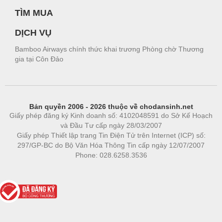
TÌM MUA
DỊCH VỤ
Bamboo Airways chính thức khai trương Phòng chờ Thương
gia tại Côn Đảo
Bản quyền 2006 - 2026 thuộc về chodansinh.net
Giấy phép đăng ký Kinh doanh số: 4102048591 do Sở Kế Hoạch
và Đầu Tư cấp ngày 28/03/2007
Giấy phép Thiết lập trang Tin Điện Tử trên Internet (ICP) số:
297/GP-BC do Bộ Văn Hóa Thông Tin cấp ngày 12/07/2007
Phone: 028.6258.3536
Phòng trọ
|
https://bdsgroup.vn
https://kqxs123.com