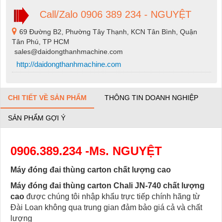
Call/Zalo 0906 389 234 - NGUYỆT
69 Đường B2, Phường Tây Thạnh, KCN Tân Bình, Quận
Tân Phú, TP HCM
sales@daidongthanhmachine.com
http://daidongthanhmachine.com
CHI TIẾT VỀ SẢN PHẨM
THÔNG TIN DOANH NGHIỆP
SẢN PHẨM GỢI Ý
0906.389.234 -Ms. NGUYỆT
Máy đóng đai thùng carton chất lượng cao
Máy đóng đai thùng carton Chali JN-740 chất lượng
cao
được chúng tôi nhập khẩu trực tiếp chính hãng từ
Đài Loan không qua trung gian đảm bảo giá cả và chất
lượng