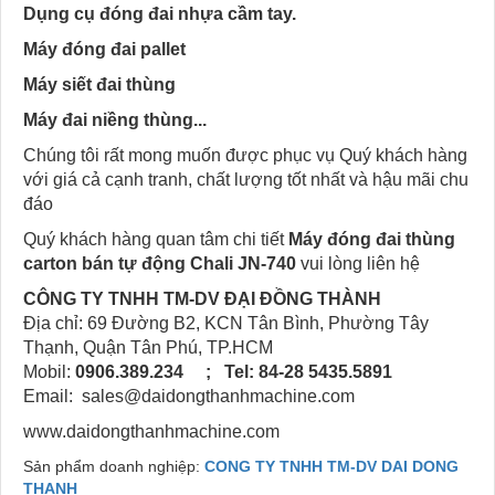
Dụng cụ đóng đai nhựa cầm tay.
Máy đóng đai pallet
Máy siết đai thùng
Máy đai niềng thùng...
Chúng tôi rất mong muốn được phục vụ Quý khách hàng
với giá cả cạnh tranh, chất lượng tốt nhất và hậu mãi chu
đáo
Quý khách hàng quan tâm chi tiết
Máy đóng đai thùng
carton bán tự động Chali JN-740
vui lòng liên hệ
CÔNG TY TNHH TM-DV ĐẠI ĐỒNG THÀNH
Địa chỉ: 69 Đường B2, KCN Tân Bình, Phường Tây
Thạnh, Quận Tân Phú, TP.HCM
Mobil:
0906.389.234 ; Tel: 84-28 5435.5891
Email: sales@daidongthanhmachine.com
www.daidongthanhmachine.com
Sản phẩm doanh nghiệp:
CONG TY TNHH TM-DV DAI DONG
THANH