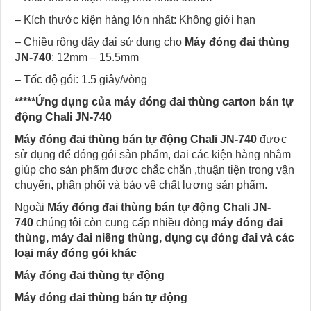
– Kích thước kiện hàng lớn nhất: Không giới hạn
– Chiều rộng dây đai sử dụng cho
Máy đóng đai thùng
JN-740
: 12mm – 15.5mm
– Tốc độ gói: 1.5 giây/vòng
*****Ứng dụng của máy đóng đai thùng carton bán tự
động Chali JN-740
Máy đóng đai thùng bán tự động Chali JN-740
được
sử dụng để đóng gói sản phẩm, đai các kiện hàng nhằm
giúp cho sản phẩm được chắc chắn ,thuận tiện trong vận
chuyển, phân phối và bảo vệ chất lượng sản phẩm.
Ngoài
Máy đóng đai thùng bán tự động Chali JN-
740
chúng tôi còn cung cấp nhiều dòng
máy đóng đai
thùng, máy đai niềng thùng, dụng cụ đóng đai và các
loại máy đóng gói khác
Máy đóng đai thùng tự động
Máy đóng đai thùng bán tự động