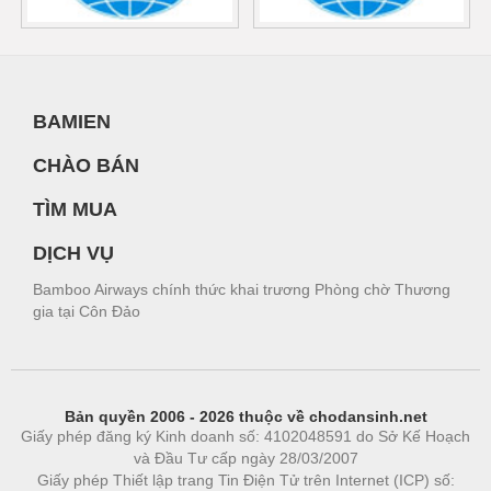
BAMIEN
CHÀO BÁN
TÌM MUA
DỊCH VỤ
Bamboo Airways chính thức khai trương Phòng chờ Thương
gia tại Côn Đảo
Bản quyền 2006 - 2026 thuộc về chodansinh.net
Giấy phép đăng ký Kinh doanh số: 4102048591 do Sở Kế Hoạch
và Đầu Tư cấp ngày 28/03/2007
Giấy phép Thiết lập trang Tin Điện Tử trên Internet (ICP) số: