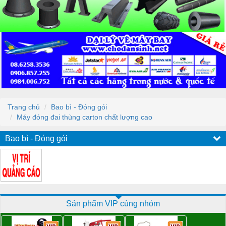
Trang chủ
Bao bì - Đóng gói
Máy đóng đai thùng carton chất lượng cao
Bao bì - Đóng gói
Sản phẩm VIP cùng nhóm