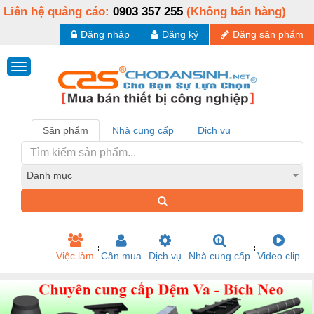
Liên hệ quảng cáo:
0903 357 255
(Không bán hàng)
Đăng nhập
Đăng ký
Đăng sản phẩm
Sản phẩm
Nhà cung cấp
Dịch vụ
Danh mục
Việc làm
Cần mua
Dịch vụ
Nhà cung cấp
Video clip