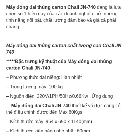
Máy đóng đai thùng carton Chali JN-740
đang là lựa
chọn số 1 hiện nay của các doanh nghiệp, bởi những
tính năng nổi bật, chất lượng đảm bảo và giá cả phải
chăng.
Máy đóng đai thùng carton chất lượng cao Chali JN-
740
*****Đặc trưng kỹ thuật của Máy đóng đai thùng
carton Chali JN-740
– Phương thức đai niềng: Hàn nhiệt
– Trọng lượng máy: 100 kg
– Nguồn điện: 220V/1PH/50Hz/0.66Kw Ứng dụng
–
Máy đóng đai Chali JN-740
thiết kế với lực căng có
thể điều chỉnh được đến Max 60Kgs
– Kích thước máy: 954 x 690 x 1140(mm)
– Kích thước kiện hàng nhỏ nhất: 60mm