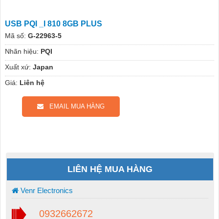
USB PQI _I 810 8GB PLUS
Mã số:
G-22963-5
Nhãn hiệu:
PQI
Xuất xứ:
Japan
Giá:
Liên hệ
EMAIL MUA HÀNG
LIÊN HỆ MUA HÀNG
Venr Electronics
0932662672