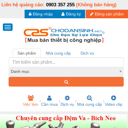
Liên hệ quảng cáo:
0903 357 255
(Không bán hàng)
Đăng nhập
Đăng ký
Đăng sản phẩm
Sản phẩm
Nhà cung cấp
Dịch vụ
Danh mục
Việc làm
Cần mua
Dịch vụ
Nhà cung cấp
Video clip