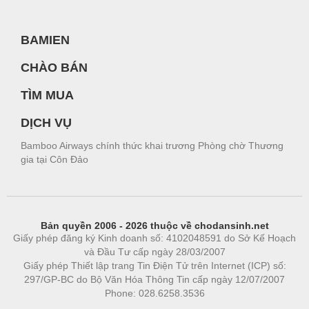
BAMIEN
CHÀO BÁN
TÌM MUA
DỊCH VỤ
Bamboo Airways chính thức khai trương Phòng chờ Thương
gia tại Côn Đảo
Bản quyền 2006 - 2026 thuộc về chodansinh.net
Giấy phép đăng ký Kinh doanh số: 4102048591 do Sở Kế Hoạch
và Đầu Tư cấp ngày 28/03/2007
Giấy phép Thiết lập trang Tin Điện Tử trên Internet (ICP) số:
297/GP-BC do Bộ Văn Hóa Thông Tin cấp ngày 12/07/2007
Phone: 028.6258.3536