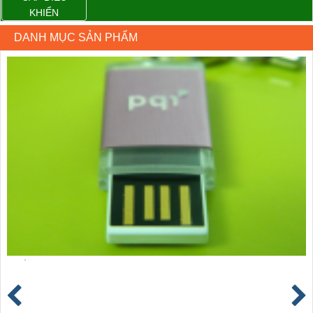
KHIỂN
DANH MỤC SẢN PHẨM