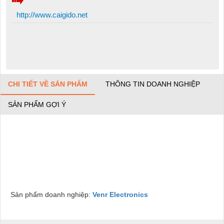
http://www.caigido.net
CHI TIẾT VỀ SẢN PHẨM
THÔNG TIN DOANH NGHIỆP
SẢN PHẨM GỢI Ý
Sản phẩm doanh nghiệp:
Venr Electronics