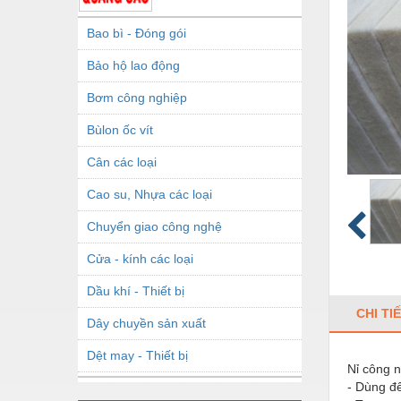
Bao bì - Đóng gói
Bảo hộ lao động
Bơm công nghiệp
Bùlon ốc vít
Cân các loại
Cao su, Nhựa các loại
Chuyển giao công nghệ
Cửa - kính các loại
Dầu khí - Thiết bị
CHI TI
Dây chuyền sản xuất
Dệt may - Thiết bị
Nỉ công n
- Dùng để
Dầu mỡ công nghiệp