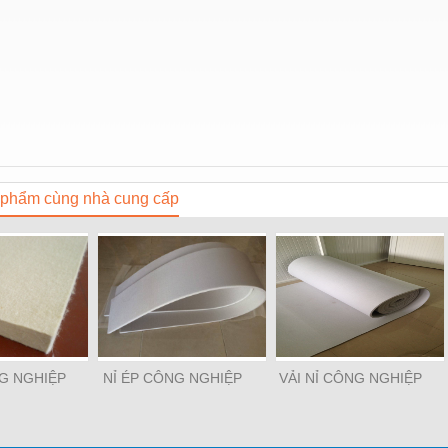
phẩm cùng nhà cung cấp
NG NGHIỆP
NỈ ÉP CÔNG NGHIỆP
VẢI NỈ CÔNG NGHIỆP