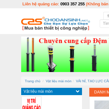
Liên hệ quảng cáo:
0903 357 255
(Không bán
Trang chủ
Vật liệu mài mòn
VẢI NỈ, TẠO LỰC 
Vật liệu mài mòn
DANH 