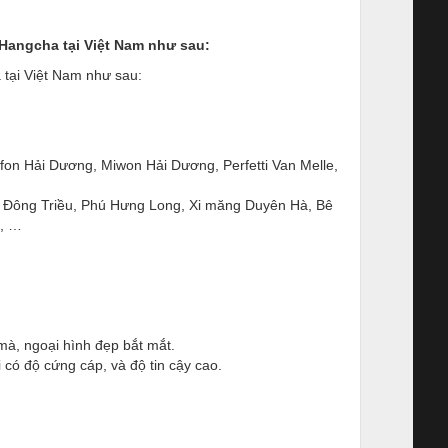
Hangcha tại Việt Nam như sau:
tại Việt Nam như sau:
ifon Hải Dương, Miwon Hải Dương, Perfetti Van Melle,
 Đông Triều, Phú Hưng Long, Xi măng Duyên Hà, Bê
h, …
mà, ngoại hình đẹp bắt mắt.
 có độ cứng cáp, và độ tin cậy cao.