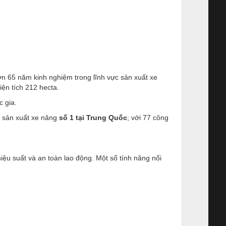
n 65 năm kinh nghiệm trong lĩnh vực sản xuất xe
ện tích 212 hecta.
 gia.
 sản xuất xe nâng
số 1 tại Trung Quốc
; với 77 công
iệu suất và an toàn lao động. Một số tính năng nổi