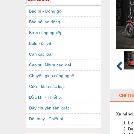
Bao bì - Đóng gói
Bảo hộ lao động
Bơm công nghiệp
Bùlon ốc vít
Cân các loại
Cao su, Nhựa các loại
Chuyển giao công nghệ
Cửa - kính các loại
CHI TI
Dầu khí - Thiết bị
Dây chuyền sản xuất
Xe nâng
Dệt may - Thiết bị
Lị
Da
Dầu mỡ công nghiệp