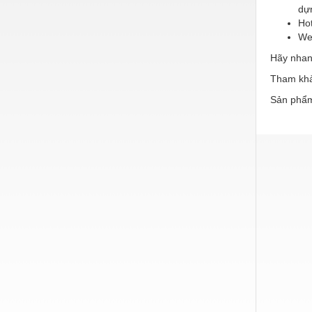
dự
Hot
We
Hãy nhanh
Tham khảo
Sản phẩm