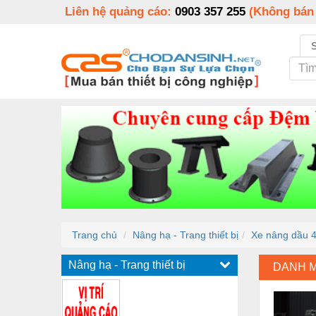
Liên hệ quảng cáo:
0903 357 255
(Không bán
Trang chủ
Nâng hạ - Trang thiết bị
Xe nâng dầu 
Nâng hạ - Trang thiết bị
DANH 