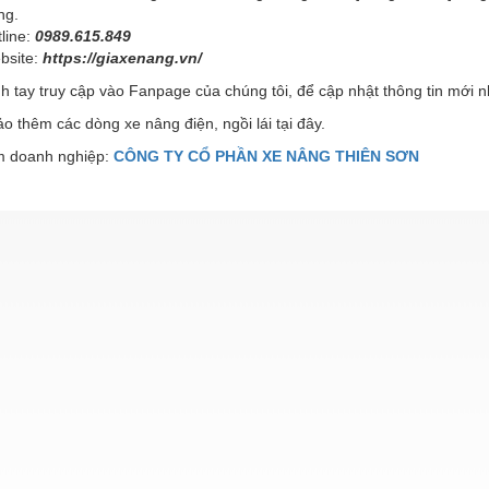
ng.
line:
0989.615.849
bsite:
https://
giaxenang.vn/
 tay truy cập vào Fanpage của chúng tôi, để cập nhật thông tin mới n
 thêm các dòng xe nâng điện, ngồi lái tại đây.
 doanh nghiệp:
CÔNG TY CỔ PHẦN XE NÂNG THIÊN SƠN