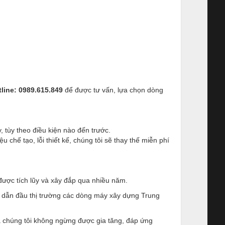
line: 0989.615.849
để được tư vấn, lựa chọn dòng
 tùy theo điều kiện nào đến trước.
u chế tạo, lỗi thiết kế, chúng tôi sẽ thay thế miễn phí
được tích lũy và xây đắp qua nhiều năm.
ời dẫn đầu thị trường các dòng máy xây dựng Trung
 chúng tôi không ngừng được gia tăng, đáp ứng