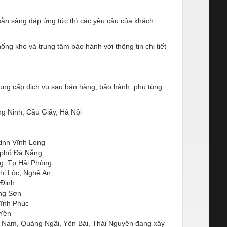
sẵn sàng đáp ứng tức thì các yêu cầu của khách
ng kho và trung tâm bảo hành với thông tin chi tiết
ung cấp dịch vụ sau bán hàng, bảo hành, phụ tùng
ng Ninh, Cầu Giấy, Hà Nội
tỉnh Vĩnh Long
 phố Đà Nẵng
g, Tp Hải Phòng
hi Lộc, Nghệ An
 Định
ạng Sơn
Vĩnh Phúc
 Yên
 Nam, Quảng Ngãi, Yên Bái, Thái Nguyên đang xây