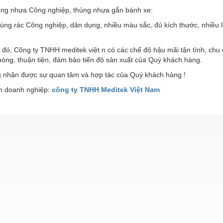
g nhựa Công nghiệp, thùng nhựa gắn bánh xe:
g rác Công nghiệp, dân dụng, nhiều màu sắc, đủ kích thước, nhiều l
đó, Công ty TNHH meditek việt n có các chế độ hậu mãi tận tình, chu
óng, thuận tiện, đảm bảo tiến độ sản xuất của Quý khách hàng.
 nhận được sự quan tâm và hợp tác của Quý khách hàng !
 doanh nghiệp:
công ty TNHH Meditek Việt Nam