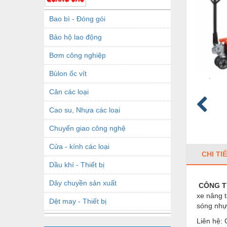
Bao bì - Đóng gói
Bảo hộ lao động
Bơm công nghiệp
Bùlon ốc vít
Cân các loại
Cao su, Nhựa các loại
Chuyển giao công nghệ
Cửa - kính các loại
CHI TI
Dầu khí - Thiết bị
Dây chuyền sản xuất
CÔNG T
xe nâng t
Dệt may - Thiết bị
sóng nhự
Dầu mỡ công nghiệp
Liên hệ