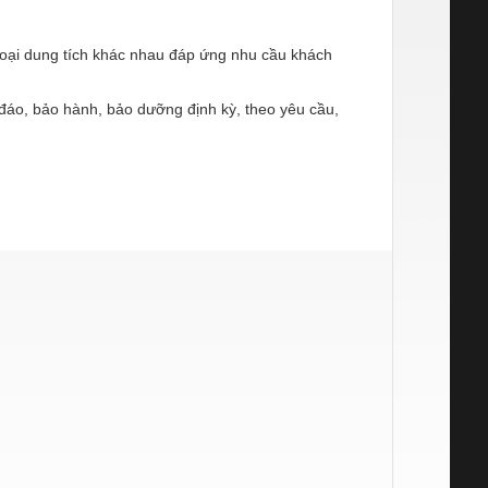
oại dung tích khác nhau đáp ứng nhu cầu khách
 đáo, bảo hành, bảo dưỡng định kỳ, theo yêu cầu,