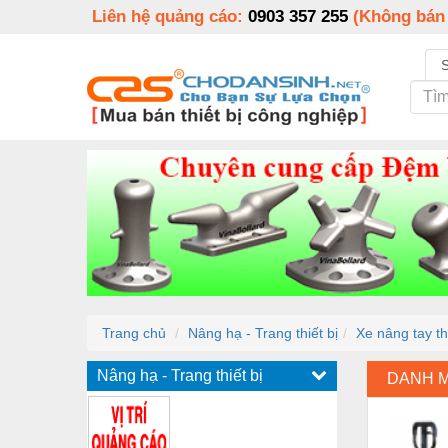
Liên hệ quảng cáo:
0903 357 255
(Không bán
Trang chủ
Nâng hạ - Trang thiết bị
Xe nâng tay t
Nâng hạ - Trang thiết bị
DANH 