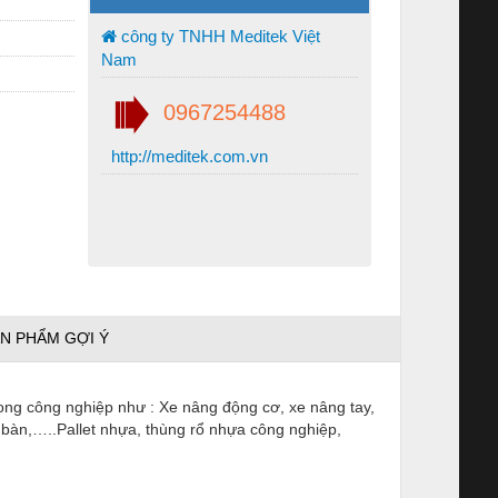
công ty TNHH Meditek Việt
Nam
0967254488
http://meditek.com.vn
N PHẨM GỢI Ý
trong công nghiệp như : Xe nâng động cơ, xe nâng tay,
 bàn,…..Pallet nhựa, thùng rổ nhựa công nghiệp,