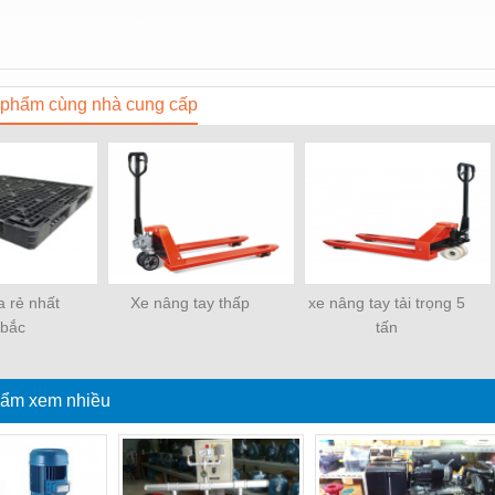
phẩm cùng nhà cung cấp
a rẻ nhất
Xe nâng tay thấp
xe nâng tay tải trọng 5
 bắc
tấn
ẩm xem nhiều