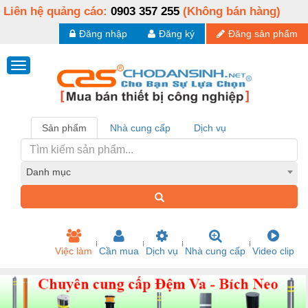
Liên hệ quảng cáo:
0903 357 255
(Không bán hàng)
Đăng nhập
Đăng ký
Đăng sản phẩm
Sản phẩm
Nhà cung cấp
Dịch vụ
Danh mục
Việc làm
Cần mua
Dịch vụ
Nhà cung cấp
Video clip