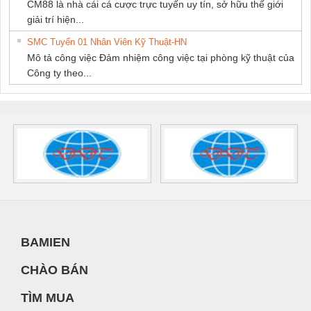
CM88 là nhà cái cá cược trực tuyến uy tín, sở hữu thế giới
giải trí hiện...
SMC Tuyển 01 Nhân Viên Kỹ Thuật-HN
Mô tả công việc Đảm nhiệm công việc tại phòng kỹ thuật của
Công ty theo...
BAMIEN
CHÀO BÁN
TÌM MUA