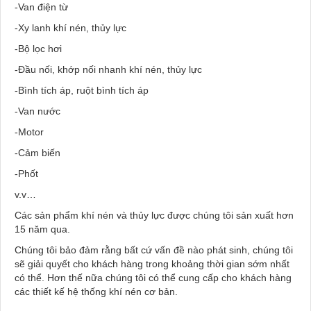
-Van điện từ
-Xy lanh khí nén, thủy lực
-Bộ lọc hơi
-Đầu nối, khớp nối nhanh khí nén, thủy lực
-Bình tích áp, ruột bình tích áp
-Van nước
-Motor
-Cảm biến
-Phốt
v.v…
Các sản phẩm khí nén và thủy lực được chúng tôi sản xuất hơn
15 năm qua.
Chúng tôi bảo đảm rằng bất cứ vấn đề nào phát sinh, chúng tôi
sẽ giải quyết cho khách hàng trong khoảng thời gian sớm nhất
có thể. Hơn thế nữa chúng tôi có thể cung cấp cho khách hàng
các thiết kế hệ thống khí nén cơ bản.