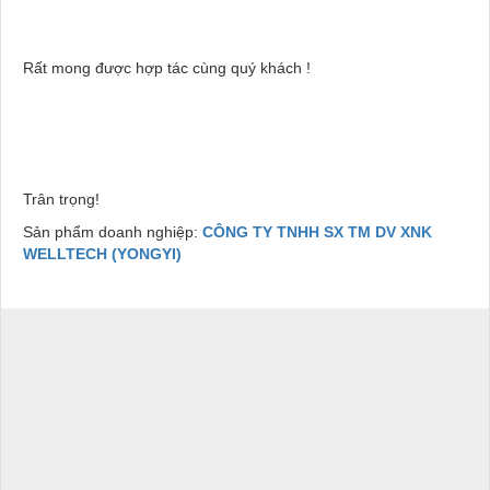
Rất mong được hợp tác cùng quý khách !
Trân trọng!
Sản phẩm doanh nghiệp:
CÔNG TY TNHH SX TM DV XNK
WELLTECH (YONGYI)