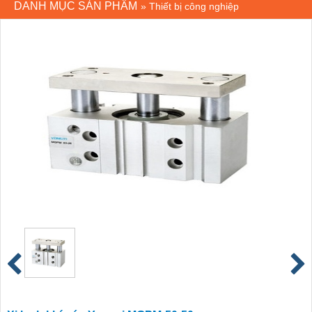
DANH MỤC SẢN PHẨM
»
Thiết bị công nghiệp