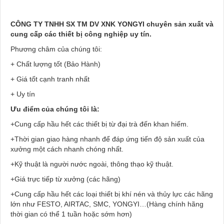
CÔNG TY TNHH SX TM DV XNK YONGYI chuyên sản xuất và
cung cấp các thiết bị công nghiệp uy tín.
Phương châm của chúng tôi:
+ Chất lượng tốt (Bảo Hành)
+ Giá tốt cạnh tranh nhất
+ Uy tín
Ưu điểm của chúng tôi là:
+Cung cấp hầu hết các thiết bị từ đại trà đến khan hiếm.
+Thời gian giao hàng nhanh để đáp ứng tiến độ sản xuất của
xưởng một cách nhanh chóng nhất.
+Kỹ thuật là người nước ngoài, thông thạo kỹ thuật.
+Giá trực tiếp từ xưởng (các hãng)
+Cung cấp hầu hết các loại thiết bị khí nén và thủy lực các hãng
lớn như FESTO, AIRTAC, SMC, YONGYI…(Hàng chính hãng
thời gian có thể 1 tuần hoặc sớm hơn)