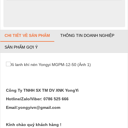
CHI TIẾT VỀ SẢN PHẨM
THÔNG TIN DOANH NGHIỆP
SẢN PHẨM GỢI Ý
Công Ty TNHH SX TM DV XNK YongYi
Hotline/Zalo/Viber: 0786 525 666
Email:yongyivn@gmail.com
Kính chào quý khách hàng !