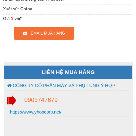
Xuất xứ:
China
Giá:
1
vnđ
EMAIL MUA HÀNG
LIÊN HỆ MUA HÀNG
CÔNG TY CỔ PHẦN MÁY VÀ PHỤ TÙNG Ý HỢP
0903747679
https://www.yhopcorp.net/