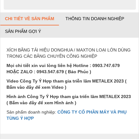
CHI TIẾT VỀ SẢN PHẨM
THÔNG TIN DOANH NGHIỆP
SẢN PHẨM GỢI Ý
XÍCH BĂNG TẢI HIỆU DONGHUA / MAXTON LOẠI LỚN DÙNG
TRONG CÁC BĂNG CHUYỀN CÔNG NGHIỆP
Mọi chi tiết xin vui lòng liên hệ Hotline : 0903.747.679
HOẶC ZALO : 0943.547.679 ( Bảo Phúc )
Video Công Ty Ý Hợp tham gia triễn lãm METALEX 2023 (
Bấm vào đây để xem Video )
Hình ảnh Công Ty Ý Hợp tham gia triển lãm METALEX 2023
( Bấm vào đây để xem Hình ảnh )
Sản phẩm doanh nghiệp:
CÔNG TY CỔ PHẦN MÁY VÀ PHỤ
TÙNG Ý HỢP