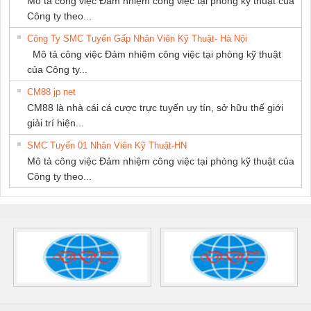
Mô tả công việc Đảm nhiệm công việc tại phòng kỹ thuật của
Công ty theo...
Công Ty SMC Tuyển Gấp Nhân Viên Kỹ Thuật- Hà Nội
Mô tả công việc Đảm nhiệm công việc tại phòng kỹ thuật
của Công ty...
CM88 jp net
CM88 là nhà cái cá cược trực tuyến uy tín, sở hữu thế giới
giải trí hiện...
SMC Tuyển 01 Nhân Viên Kỹ Thuật-HN
Mô tả công việc Đảm nhiệm công việc tại phòng kỹ thuật của
Công ty theo...