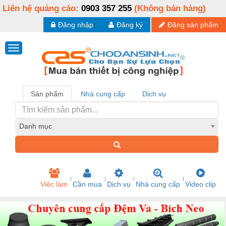
Liên hệ quảng cáo:
0903 357 255
(Không bán hàng)
Đăng nhập
Đăng ký
Đăng sản phẩm
Sản phẩm
Nhà cung cấp
Dịch vụ
Danh mục
Việc làm
Cần mua
Dịch vụ
Nhà cung cấp
Video clip