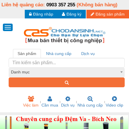
Liên hệ quảng cáo:
0903 357 255
(Không bán hàng)
Đăng nhập
Đăng ký
Đăng sản phẩm
Sản phẩm
Nhà cung cấp
Dịch vụ
Danh mục
Việc làm
Cần mua
Dịch vụ
Nhà cung cấp
Video clip