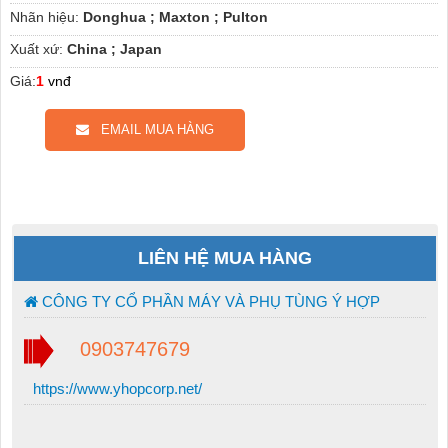
Nhãn hiệu:
Donghua ; Maxton ; Pulton
Xuất xứ:
China ; Japan
Giá:
1
vnđ
EMAIL MUA HÀNG
LIÊN HỆ MUA HÀNG
CÔNG TY CỔ PHẦN MÁY VÀ PHỤ TÙNG Ý HỢP
0903747679
https://www.yhopcorp.net/