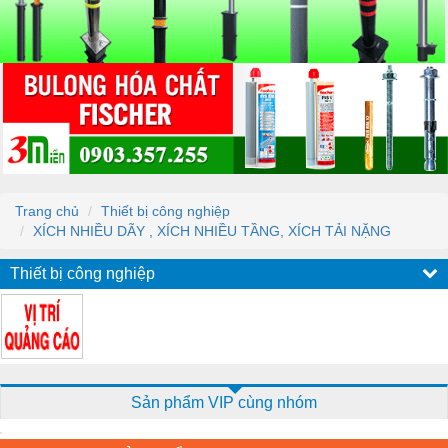
Trang chủ
Thiết bị công nghiệp
XÍCH NHIỀU DÃY , XÍCH NHIỀU TẦNG, XÍCH TẢI NẶNG
Thiết bị công nghiệp
Sản phẩm VIP cùng nhóm