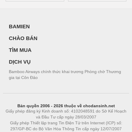
BAMIEN
CHÀO BÁN
TÌM MUA
DỊCH VỤ
Bamboo Airways chính thức khai trương Phòng chờ Thương
gia tại Côn Đảo
Bản quyền 2006 - 2026 thuộc về chodansinh.net
Giấy phép đăng ký Kinh doanh số: 4102048591 do Sở Kế Hoạch
và Đầu Tư cấp ngày 28/03/2007
Giấy phép Thiết lập trang Tin Điện Tử trên Internet (ICP) số:
297/GP-BC do Bộ Văn Hóa Thông Tin cấp ngày 12/07/2007