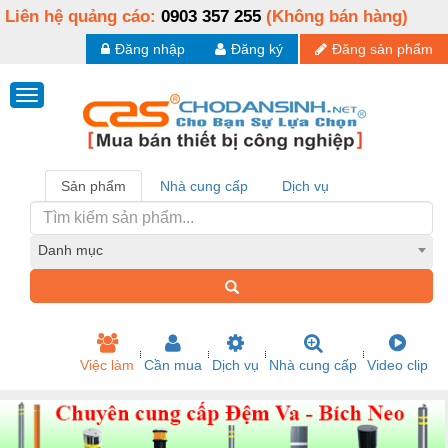
Liên hệ quảng cáo:
0903 357 255
(Không bán hàng)
Đăng nhập
Đăng ký
Đăng sản phẩm
Sản phẩm
Nhà cung cấp
Dịch vụ
Danh mục
Việc làm
Cần mua
Dịch vụ
Nhà cung cấp
Video clip