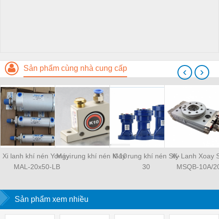
Sản phẩm cùng nhà cung cấp
‹
›
Xi lanh khí nén Yongyi
Máy rung khí nén K-10
Máy rung khí nén SK-
Xy Lanh Xoay
MAL-20x50-LB
30
MSQB-10A/2
Sản phẩm xem nhiều