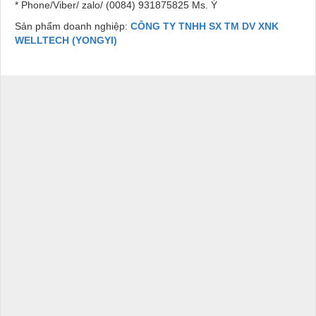
* Phone/Viber/ zalo/ (0084) 931875825 Ms. Ý
Sản phẩm doanh nghiệp:
CÔNG TY TNHH SX TM DV XNK
WELLTECH (YONGYI)