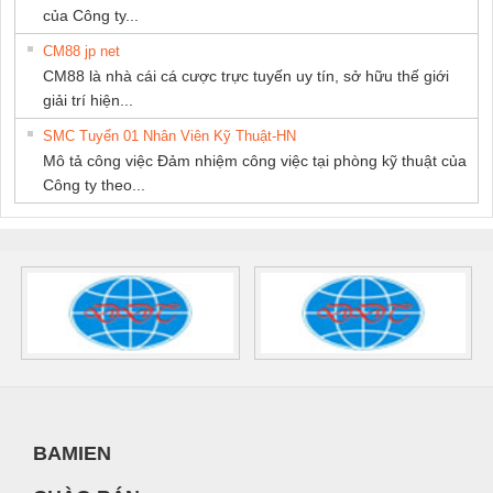
của Công ty...
CM88 jp net
CM88 là nhà cái cá cược trực tuyến uy tín, sở hữu thế giới
giải trí hiện...
SMC Tuyển 01 Nhân Viên Kỹ Thuật-HN
Mô tả công việc Đảm nhiệm công việc tại phòng kỹ thuật của
Công ty theo...
BAMIEN