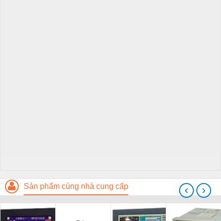
Sản phẩm cùng nhà cung cấp
‹
›