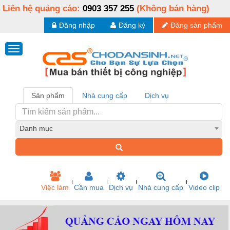
Liên hệ quảng cáo:
0903 357 255
(Không bán hàng)
Đăng nhập
Đăng ký
Đăng sản phẩm
Sản phẩm
Nhà cung cấp
Dịch vụ
Danh mục
Việc làm
Cần mua
Dịch vụ
Nhà cung cấp
Video clip