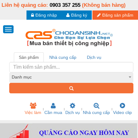
Liên hệ quảng cáo:
0903 357 255
(Không bán hàng)
Đăng nhập
Đăng ký
Đăng sản phẩm
Sản phẩm
Nhà cung cấp
Dịch vụ
Danh mục
Việc làm
Cần mua
Dịch vụ
Nhà cung cấp
Video clip