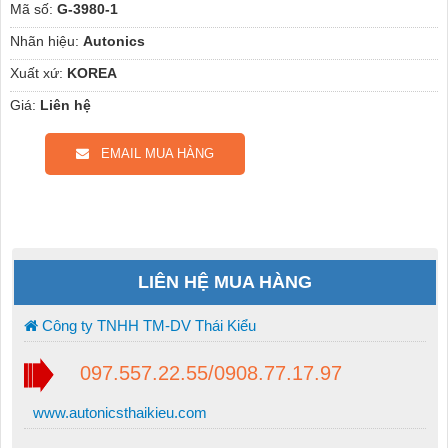
Mã số:
G-3980-1
Nhãn hiệu:
Autonics
Xuất xứ:
KOREA
Giá:
Liên hệ
EMAIL MUA HÀNG
LIÊN HỆ MUA HÀNG
Công ty TNHH TM-DV Thái Kiểu
097.557.22.55/0908.77.17.97
www.autonicsthaikieu.com