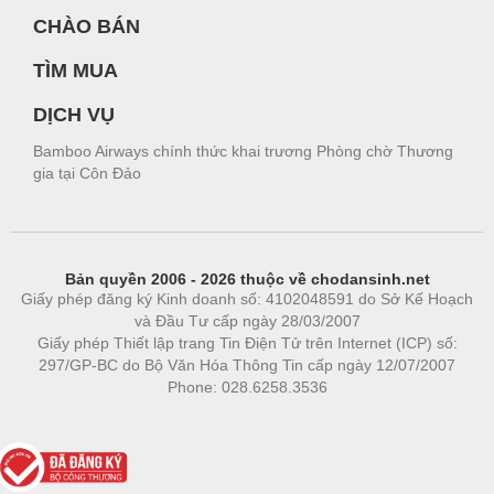
CHÀO BÁN
TÌM MUA
DỊCH VỤ
Bamboo Airways chính thức khai trương Phòng chờ Thương
gia tại Côn Đảo
Bản quyền 2006 - 2026 thuộc về chodansinh.net
Giấy phép đăng ký Kinh doanh số: 4102048591 do Sở Kế Hoạch
và Đầu Tư cấp ngày 28/03/2007
Giấy phép Thiết lập trang Tin Điện Tử trên Internet (ICP) số:
297/GP-BC do Bộ Văn Hóa Thông Tin cấp ngày 12/07/2007
Phone: 028.6258.3536
Phòng trọ
|
https://bdsgroup.vn
https://kqxs123.com