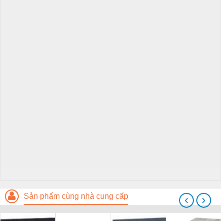
Sản phẩm cùng nhà cung cấp
‹
›