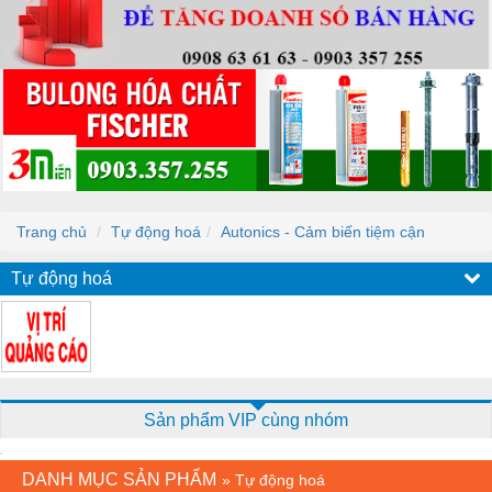
Trang chủ
Tự động hoá
Autonics - Cảm biến tiệm cận
Tự động hoá
Sản phẩm VIP cùng nhóm
DANH MỤC SẢN PHẨM
»
Tự động hoá