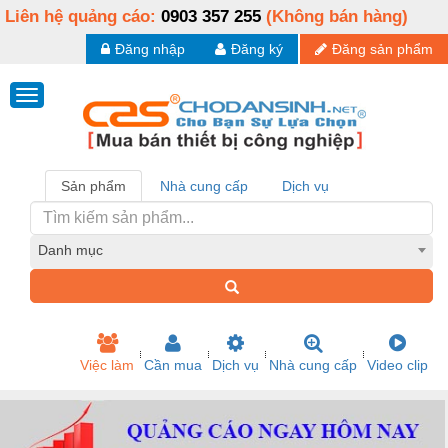
Liên hệ quảng cáo:
0903 357 255
(Không bán hàng)
Đăng nhập
Đăng ký
Đăng sản phẩm
Sản phẩm
Nhà cung cấp
Dịch vụ
Danh mục
Việc làm
Cần mua
Dịch vụ
Nhà cung cấp
Video clip