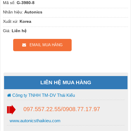
Mã số:
G-3980-8
Nhãn hiệu:
Autonics
Xuất xứ:
Korea
Giá:
Liên hệ
EMAIL MUA HÀNG
LIÊN HỆ MUA HÀNG
Công ty TNHH TM-DV Thái Kiểu
097.557.22.55/0908.77.17.97
www.autonicsthaikieu.com