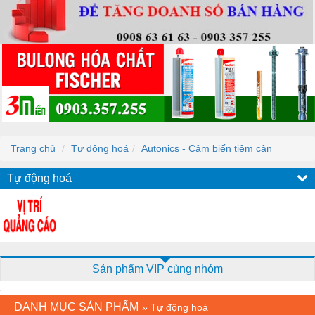
Trang chủ
Tự động hoá
Autonics - Cảm biến tiệm cận
Tự động hoá
Sản phẩm VIP cùng nhóm
DANH MỤC SẢN PHẨM
»
Tự động hoá