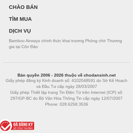
CHÀO BÁN
TÌM MUA
DỊCH VỤ
Bamboo Airways chính thức khai trương Phòng chờ Thương
gia tại Côn Đảo
Bản quyền 2006 - 2026 thuộc về chodansinh.net
Giấy phép đăng ký Kinh doanh số: 4102048591 do Sở Kế Hoạch
và Đầu Tư cấp ngày 28/03/2007
Giấy phép Thiết lập trang Tin Điện Tử trên Internet (ICP) số:
297/GP-BC do Bộ Văn Hóa Thông Tin cấp ngày 12/07/2007
Phone: 028.6258.3536
Phòng trọ
|
https://bdsgroup.vn
https://kqxs123.com