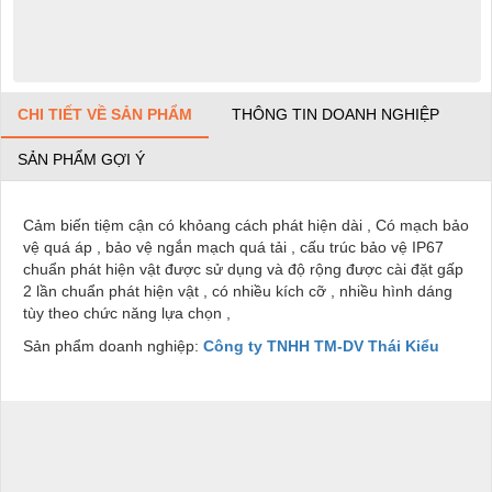
CHI TIẾT VỀ SẢN PHẨM
THÔNG TIN DOANH NGHIỆP
SẢN PHẨM GỢI Ý
Cảm biến tiệm cận có khỏang cách phát hiện dài , Có mạch bảo
vệ quá áp , bảo vệ ngắn mạch quá tải , cấu trúc bảo vệ IP67
chuẩn phát hiện vật được sử dụng và độ rộng được cài đặt gấp
2 lần chuẩn phát hiện vật , có nhiều kích cỡ , nhiều hình dáng
tùy theo chức năng lựa chọn ,
Sản phẩm doanh nghiệp:
Công ty TNHH TM-DV Thái Kiểu