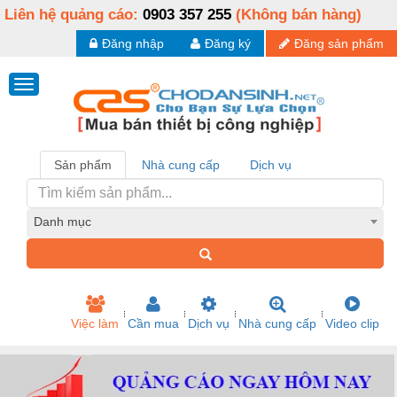
Liên hệ quảng cáo:
0903 357 255
(Không bán hàng)
Đăng nhập
Đăng ký
Đăng sản phẩm
Sản phẩm
Nhà cung cấp
Dịch vụ
Danh mục
Việc làm
Cần mua
Dịch vụ
Nhà cung cấp
Video clip