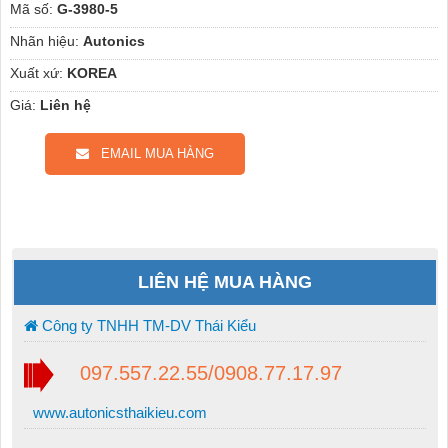
Mã số:
G-3980-5
Nhãn hiệu:
Autonics
Xuất xứ:
KOREA
Giá:
Liên hệ
EMAIL MUA HÀNG
LIÊN HỆ MUA HÀNG
Công ty TNHH TM-DV Thái Kiểu
097.557.22.55/0908.77.17.97
www.autonicsthaikieu.com