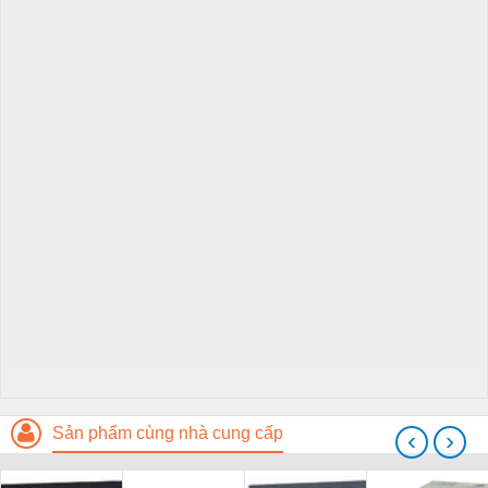
Sản phẩm cùng nhà cung cấp
‹
›