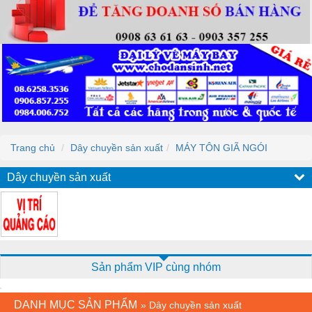
Trang chủ
Dây chuyền sản xuất
MÁY TÔN GIÃ NGÓI
Dây chuyền sản xuất
Sản phẩm VIP cùng nhóm
DANH MỤC SẢN PHẨM
»
Dây chuyền sản xuất