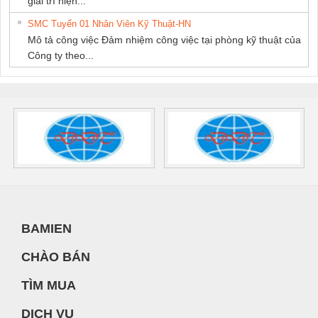
giải trí hiện...
SMC Tuyển 01 Nhân Viên Kỹ Thuật-HN
Mô tả công việc Đảm nhiệm công việc tại phòng kỹ thuật của
Công ty theo...
BAMIEN
CHÀO BÁN
TÌM MUA
DỊCH VỤ