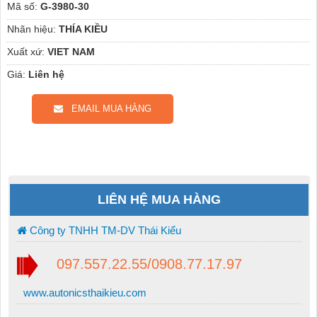
Mã số:
G-3980-30
Nhãn hiệu:
THÍA KIỀU
Xuất xứ:
VIET NAM
Giá:
Liên hệ
EMAIL MUA HÀNG
LIÊN HỆ MUA HÀNG
Công ty TNHH TM-DV Thái Kiểu
097.557.22.55/0908.77.17.97
www.autonicsthaikieu.com