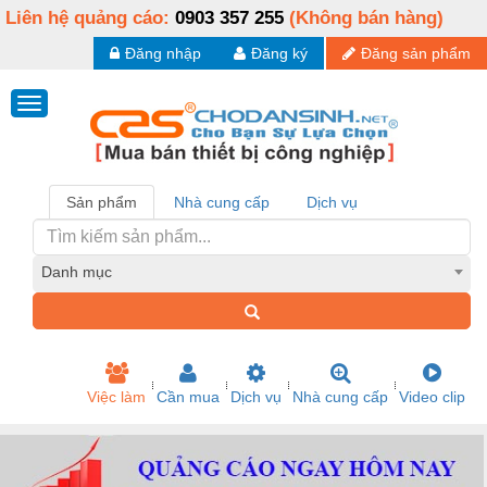
Liên hệ quảng cáo:
0903 357 255
(Không bán hàng)
Đăng nhập
Đăng ký
Đăng sản phẩm
Sản phẩm
Nhà cung cấp
Dịch vụ
Danh mục
Việc làm
Cần mua
Dịch vụ
Nhà cung cấp
Video clip