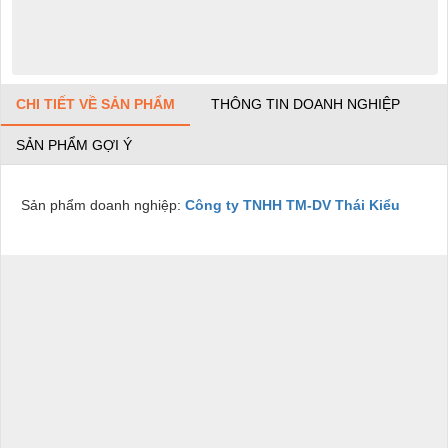
CHI TIẾT VỀ SẢN PHẨM
THÔNG TIN DOANH NGHIỆP
SẢN PHẨM GỢI Ý
Sản phẩm doanh nghiệp:
Công ty TNHH TM-DV Thái Kiểu