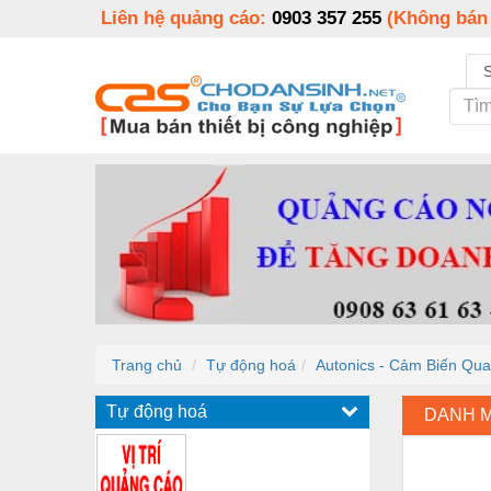
Liên hệ quảng cáo:
0903 357 255
(Không bán
Trang chủ
Tự động hoá
Autonics - Cảm Biến Qu
Tự động hoá
DANH 