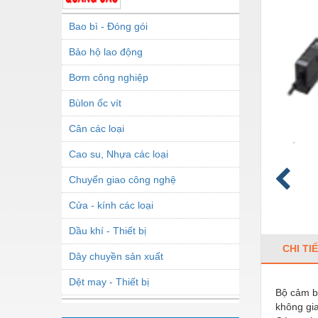
Bao bì - Đóng gói
Bảo hộ lao động
Bơm công nghiệp
Bùlon ốc vít
Cân các loại
Cao su, Nhựa các loại
Chuyển giao công nghệ
Cửa - kính các loại
Dầu khí - Thiết bị
CHI TI
Dây chuyền sản xuất
Dệt may - Thiết bị
Bộ cảm bi
không gia
Dầu mỡ công nghiệp