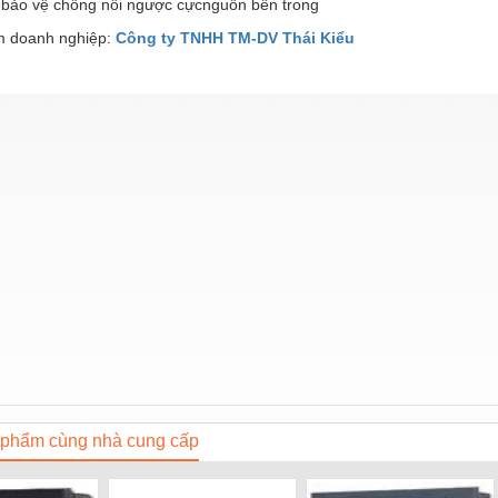
bảo vệ chống nối ngược cựcnguồn bên trong
 doanh nghiệp:
Công ty TNHH TM-DV Thái Kiểu
phẩm cùng nhà cung cấp