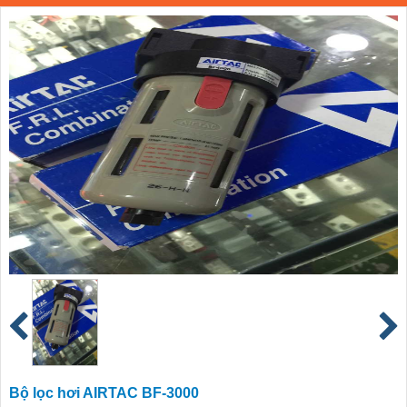
Bộ lọc hơi AIRTAC BF-3000