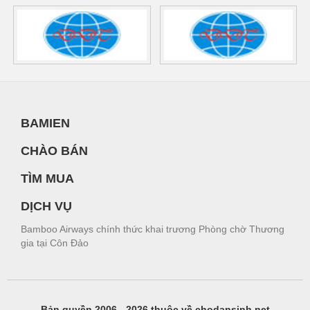
BAMIEN
CHÀO BÁN
TÌM MUA
DỊCH VỤ
Bamboo Airways chính thức khai trương Phòng chờ Thương
gia tại Côn Đảo
Bản quyền 2006 - 2026 thuộc về chodansinh.net