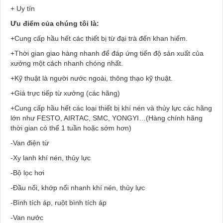
+ Uy tín
Ưu điểm của chúng tôi là:
+Cung cấp hầu hết các thiết bị từ đại trà đến khan hiếm.
+Thời gian giao hàng nhanh để đáp ứng tiến độ sản xuất của
xưởng một cách nhanh chóng nhất.
+Kỹ thuật là người nước ngoài, thông thạo kỹ thuật.
+Giá trực tiếp từ xưởng (các hãng)
+Cung cấp hầu hết các loại thiết bị khí nén và thủy lực các hãng
lớn như FESTO, AIRTAC, SMC, YONGYI…(Hàng chính hãng
thời gian có thể 1 tuần hoặc sớm hơn)
-Van điện từ
-Xy lanh khí nén, thủy lực
-Bộ lọc hơi
-Đầu nối, khớp nối nhanh khí nén, thủy lực
-Bình tích áp, ruột bình tích áp
-Van nước