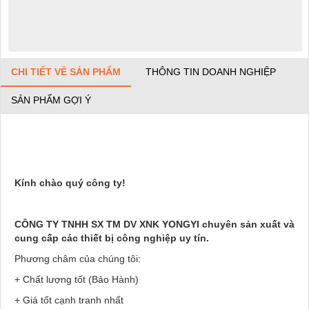
CHI TIẾT VỀ SẢN PHẨM
THÔNG TIN DOANH NGHIỆP
SẢN PHẨM GỢI Ý
Kính chào quý công ty!
CÔNG TY TNHH SX TM DV XNK YONGYI chuyên sản xuất và
cung cấp các thiết bị công nghiệp uy tín.
Phương châm của chúng tôi:
+ Chất lượng tốt (Bảo Hành)
+ Giá tốt cạnh tranh nhất