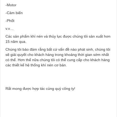
-Motor
-Cảm biến
-Phốt
v.v…
Các sản phẩm khí nén và thủy lực được chúng tôi sản xuất hơn
15 năm qua.
Chúng tôi bảo đảm rằng bất cứ vấn đề nào phát sinh, chúng tôi
sẽ giải quyết cho khách hàng trong khoảng thời gian sớm nhất
có thể. Hơn thế nữa chúng tôi có thể cung cấp cho khách hàng
các thiết kế hệ thống khí nén cơ bản.
Rất mong được hợp tác cùng quý công ty!