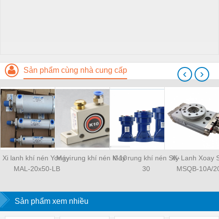
Sản phẩm cùng nhà cung cấp
‹
›
Xi lanh khí nén Yongyi
Máy rung khí nén K-10
Máy rung khí nén SK-
Xy Lanh Xoay
MAL-20x50-LB
30
MSQB-10A/2
Sản phẩm xem nhiều