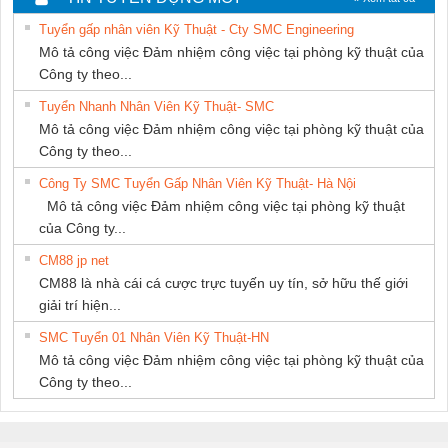
THƯỢNG ĐÌNH
THUẬT ĐIỆN CƠ
Tuyển gấp nhân viên Kỹ Thuật - Cty SMC Engineering
GIA HƯNG
Mô tả công việc Đảm nhiệm công việc tại phòng kỹ thuật của
PHÁT
Công ty theo...
Tuyển Nhanh Nhân Viên Kỹ Thuật- SMC
Mô tả công việc Đảm nhiệm công việc tại phòng kỹ thuật của
Công ty theo...
Công Ty SMC Tuyển Gấp Nhân Viên Kỹ Thuật- Hà Nội
Mô tả công việc Đảm nhiệm công việc tại phòng kỹ thuật
của Công ty...
CM88 jp net
CM88 là nhà cái cá cược trực tuyến uy tín, sở hữu thế giới
giải trí hiện...
SMC Tuyển 01 Nhân Viên Kỹ Thuật-HN
Mô tả công việc Đảm nhiệm công việc tại phòng kỹ thuật của
Công ty theo...