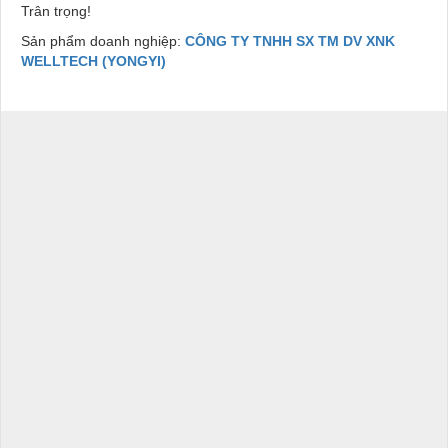
Trân trọng!
Sản phẩm doanh nghiệp:
CÔNG TY TNHH SX TM DV XNK
WELLTECH (YONGYI)