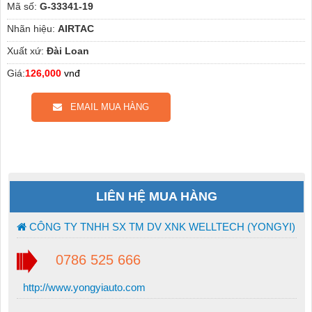
Mã số:
G-33341-19
Nhãn hiệu:
AIRTAC
Xuất xứ:
Đài Loan
Giá:
126,000
vnđ
EMAIL MUA HÀNG
LIÊN HỆ MUA HÀNG
CÔNG TY TNHH SX TM DV XNK WELLTECH (YONGYI)
0786 525 666
http://www.yongyiauto.com