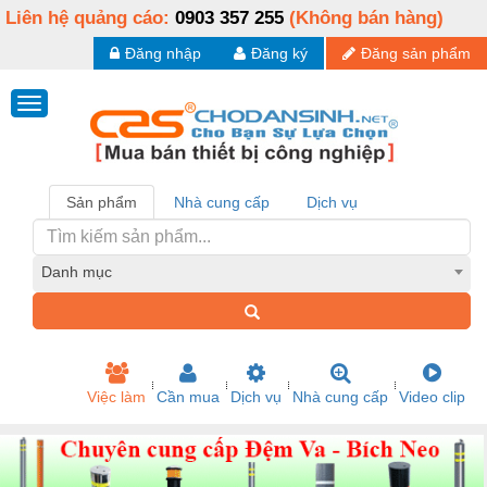
Liên hệ quảng cáo:
0903 357 255
(Không bán hàng)
Đăng nhập
Đăng ký
Đăng sản phẩm
Sản phẩm
Nhà cung cấp
Dịch vụ
Danh mục
Việc làm
Cần mua
Dịch vụ
Nhà cung cấp
Video clip