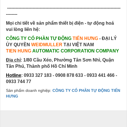
--------------------------------------------------------------------------------
--------
Mọi chi tiết về sản phẩm thiết bị điện - tự động hoá
vui lòng liên hệ:
CÔNG TY CỔ PHẦN TỰ ĐỘNG
TIẾN HƯNG
- ĐẠI LÝ
ỦY QUYỀN
WEIDMULLER
TẠI VIỆT NAM
TIEN HUNG
AUTOMATIC CORPORATION COMPANY
Địa chỉ
:
1/80 Cầu Xéo, Phường Tân Sơn Nhì, Quận
Tân Phú, Thành phố Hồ Chí Minh
Hotline
: 0933 327 183 - 0908 878 633 - 0933 441 466 -
0933 744 77
Sản phẩm doanh nghiệp:
CÔNG TY CỔ PHẦN TỰ ĐỘNG TIẾN
HƯNG