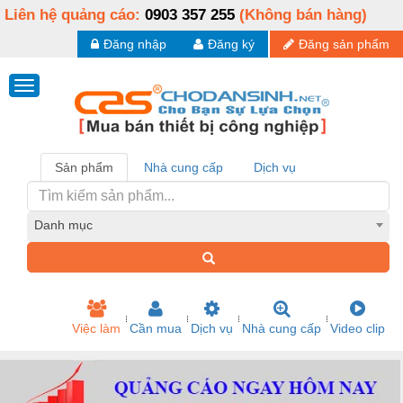
Liên hệ quảng cáo:
0903 357 255
(Không bán hàng)
Đăng nhập
Đăng ký
Đăng sản phẩm
Sản phẩm
Nhà cung cấp
Dịch vụ
Danh mục
Việc làm
Cần mua
Dịch vụ
Nhà cung cấp
Video clip