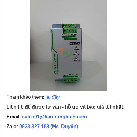
Tham khảo thêm:
tại đây
Liên hệ để được tư vấn - hỗ trợ và báo giá tốt nhất:
Email:
sales01@tienhungtech.com
Zalo:
0933 327 183
(Ms. Duyên)