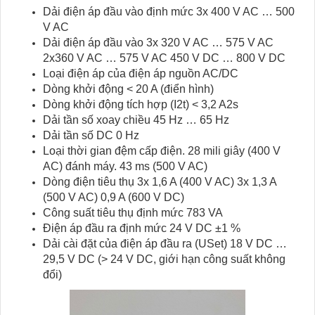
Dải điện áp đầu vào định mức 3x 400 V AC … 500
V AC
Dải điện áp đầu vào 3x 320 V AC … 575 V AC
2x360 V AC … 575 V AC 450 V DC … 800 V DC
Loại điện áp của điện áp nguồn AC/DC
Dòng khởi động < 20 A (điển hình)
Dòng khởi động tích hợp (I2t) < 3,2 A2s
Dải tần số xoay chiều 45 Hz … 65 Hz
Dải tần số DC 0 Hz
Loại thời gian đệm cấp điện. 28 mili giây (400 V
AC) đánh máy. 43 ms (500 V AC)
Dòng điện tiêu thụ 3x 1,6 A (400 V AC) 3x 1,3 A
(500 V AC) 0,9 A (600 V DC)
Công suất tiêu thụ định mức 783 VA
Điện áp đầu ra định mức 24 V DC ±1 %
Dải cài đặt của điện áp đầu ra (USet) 18 V DC …
29,5 V DC (> 24 V DC, giới hạn công suất không
đổi)