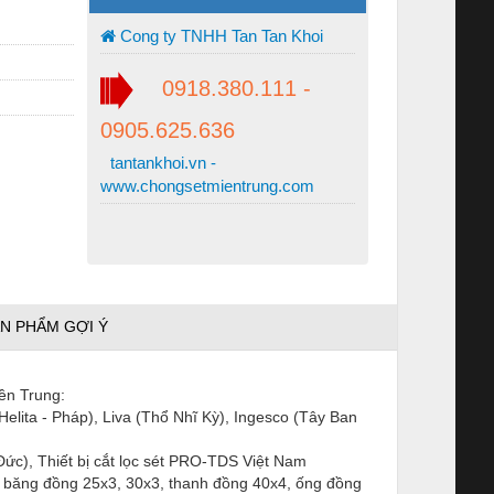
Cong ty TNHH Tan Tan Khoi
0918.380.111 -
0905.625.636
tantankhoi.vn -
www.chongsetmientrung.com
N PHẨM GỢI Ý
ền Trung:
(Helita - Pháp), Liva (Thổ Nhĩ Kỳ), Ingesco (Tây Ban
(Đức), Thiết bị cắt lọc sét PRO-TDS Việt Nam
ỏ, băng đồng 25x3, 30x3, thanh đồng 40x4, ống đồng