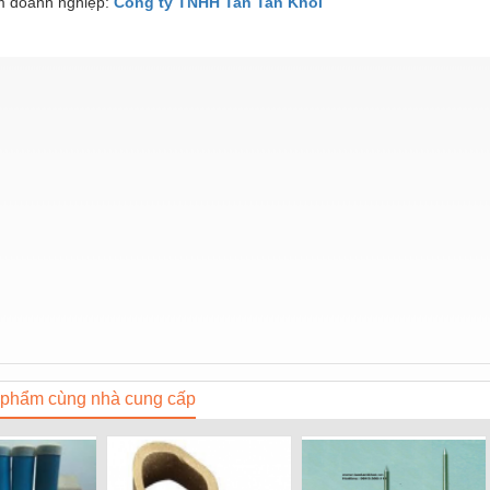
 doanh nghiệp:
Cong ty TNHH Tan Tan Khoi
phẩm cùng nhà cung cấp