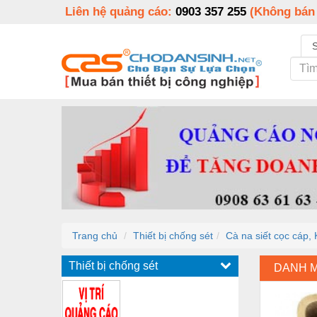
Liên hệ quảng cáo:
0903 357 255
(Không bán
Trang chủ
Thiết bị chống sét
Cà na siết cọc cáp,
Thiết bị chống sét
DANH 