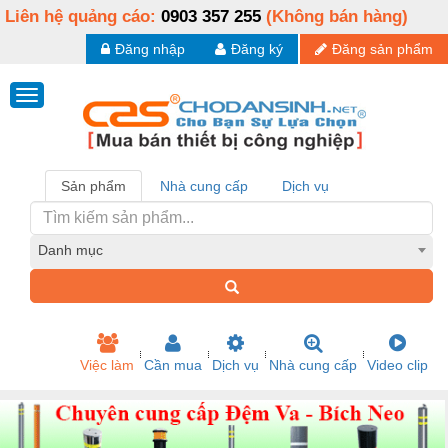
Liên hệ quảng cáo:
0903 357 255
(Không bán hàng)
Đăng nhập
Đăng ký
Đăng sản phẩm
Sản phẩm
Nhà cung cấp
Dịch vụ
Danh mục
Việc làm
Cần mua
Dịch vụ
Nhà cung cấp
Video clip