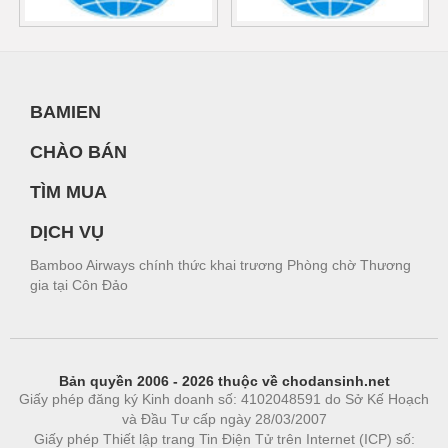
BAMIEN
CHÀO BÁN
TÌM MUA
DỊCH VỤ
Bamboo Airways chính thức khai trương Phòng chờ Thương
gia tại Côn Đảo
Bản quyền 2006 - 2026 thuộc về chodansinh.net
Giấy phép đăng ký Kinh doanh số: 4102048591 do Sở Kế Hoạch
và Đầu Tư cấp ngày 28/03/2007
Giấy phép Thiết lập trang Tin Điện Tử trên Internet (ICP) số: