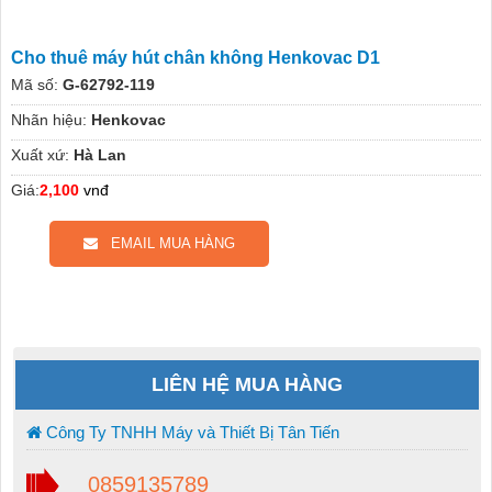
Cho thuê máy hút chân không Henkovac D1
Mã số:
G-62792-119
Nhãn hiệu:
Henkovac
Xuất xứ:
Hà Lan
Giá:
2,100
vnđ
EMAIL MUA HÀNG
LIÊN HỆ MUA HÀNG
Công Ty TNHH Máy và Thiết Bị Tân Tiến
0859135789