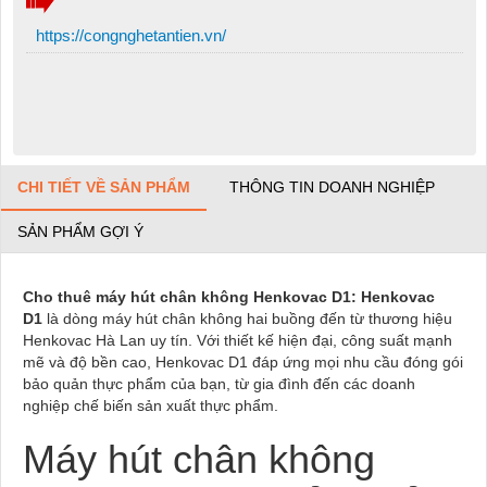
https://congnghetantien.vn/
CHI TIẾT VỀ SẢN PHẨM
THÔNG TIN DOANH NGHIỆP
SẢN PHẨM GỢI Ý
Cho thuê máy hút chân không Henkovac D1: Henkovac
D1
là dòng máy hút chân không hai buồng đến từ thương hiệu
Henkovac Hà Lan uy tín. Với thiết kế hiện đại, công suất mạnh
mẽ và độ bền cao, Henkovac D1 đáp ứng mọi nhu cầu đóng gói
bảo quản thực phẩm của bạn, từ gia đình đến các doanh
nghiệp chế biến sản xuất thực phẩm.
Máy hút chân không