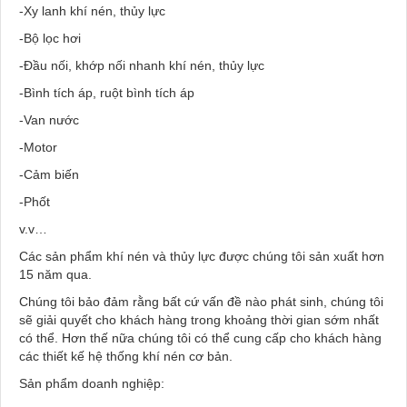
-Xy lanh khí nén, thủy lực
-Bộ lọc hơi
-Đầu nối, khớp nối nhanh khí nén, thủy lực
-Bình tích áp, ruột bình tích áp
-Van nước
-Motor
-Cảm biến
-Phốt
v.v…
Các sản phẩm khí nén và thủy lực được chúng tôi sản xuất hơn
15 năm qua.
Chúng tôi bảo đảm rằng bất cứ vấn đề nào phát sinh, chúng tôi
sẽ giải quyết cho khách hàng trong khoảng thời gian sớm nhất
có thể. Hơn thế nữa chúng tôi có thể cung cấp cho khách hàng
các thiết kế hệ thống khí nén cơ bản.
Sản phẩm doanh nghiệp: