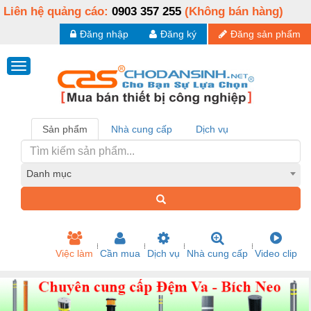
Liên hệ quảng cáo:
0903 357 255
(Không bán hàng)
Đăng nhập
Đăng ký
Đăng sản phẩm
Sản phẩm
Nhà cung cấp
Dịch vụ
Danh mục
Việc làm
Cần mua
Dịch vụ
Nhà cung cấp
Video clip