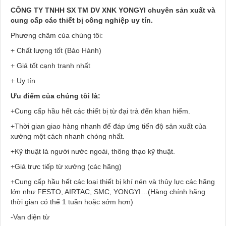
CÔNG TY TNHH SX TM DV XNK YONGYI chuyên sản xuất và
cung cấp các thiết bị công nghiệp uy tín.
Phương châm của chúng tôi:
+ Chất lượng tốt (Bảo Hành)
+ Giá tốt cạnh tranh nhất
+ Uy tín
Ưu điểm của chúng tôi là:
+Cung cấp hầu hết các thiết bị từ đại trà đến khan hiếm.
+Thời gian giao hàng nhanh để đáp ứng tiến độ sản xuất của
xưởng một cách nhanh chóng nhất.
+Kỹ thuật là người nước ngoài, thông thạo kỹ thuật.
+Giá trực tiếp từ xưởng (các hãng)
+Cung cấp hầu hết các loại thiết bị khí nén và thủy lực các hãng
lớn như FESTO, AIRTAC, SMC, YONGYI…(Hàng chính hãng
thời gian có thể 1 tuần hoặc sớm hơn)
-Van điện từ