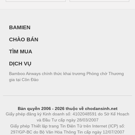
BAMIEN
CHÀO BÁN
TÌM MUA
DỊCH VỤ
Bamboo Airways chính thức khai trương Phòng chờ Thương
gia tại Côn Đảo
Bản quyền 2006 - 2026 thuộc về chodansinh.net
Giấy phép đăng ký Kinh doanh số: 4102048591 do Sở Kế Hoạch
và Đầu Tư cấp ngày 28/03/2007
Giấy phép Thiết lập trang Tin Điện Tử trên Internet (ICP) số:
297/GP-BC do Bộ Văn Hóa Thông Tin cấp ngày 12/07/2007