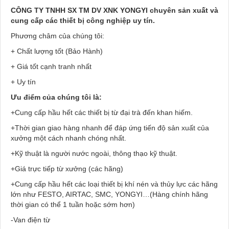
CÔNG TY TNHH SX TM DV XNK YONGYI chuyên sản xuất và
cung cấp các thiết bị công nghiệp uy tín.
Phương châm của chúng tôi:
+ Chất lượng tốt (Bảo Hành)
+ Giá tốt cạnh tranh nhất
+ Uy tín
Ưu điểm của chúng tôi là:
+Cung cấp hầu hết các thiết bị từ đại trà đến khan hiếm.
+Thời gian giao hàng nhanh để đáp ứng tiến độ sản xuất của
xưởng một cách nhanh chóng nhất.
+Kỹ thuật là người nước ngoài, thông thạo kỹ thuật.
+Giá trực tiếp từ xưởng (các hãng)
+Cung cấp hầu hết các loại thiết bị khí nén và thủy lực các hãng
lớn như FESTO, AIRTAC, SMC, YONGYI…(Hàng chính hãng
thời gian có thể 1 tuần hoặc sớm hơn)
-Van điện từ