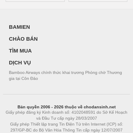
BAMIEN
CHÀO BÁN
TÌM MUA
DỊCH VỤ
Bamboo Airways chính thức khai trương Phòng chờ Thương
gia tại Côn Đảo
Bản quyền 2006 - 2026 thuộc về chodansinh.net
Giấy phép đăng ký Kinh doanh số: 4102048591 do Sở Kế Hoạch
và Đầu Tư cấp ngày 28/03/2007
Giấy phép Thiết lập trang Tin Điện Tử trên Internet (ICP) số:
297/GP-BC do Bộ Văn Hóa Thông Tin cấp ngày 12/07/2007