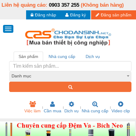
Liên hệ quảng cáo:
0903 357 255
(Không bán hàng)
Đăng nhập
Đăng ký
Đăng sản phẩm
Sản phẩm
Nhà cung cấp
Dịch vụ
Danh mục
Việc làm
Cần mua
Dịch vụ
Nhà cung cấp
Video clip