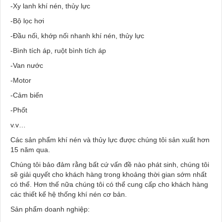
-Xy lanh khí nén, thủy lực
-Bộ lọc hơi
-Đầu nối, khớp nối nhanh khí nén, thủy lực
-Bình tích áp, ruột bình tích áp
-Van nước
-Motor
-Cảm biến
-Phốt
v.v…
Các sản phẩm khí nén và thủy lực được chúng tôi sản xuất hơn
15 năm qua.
Chúng tôi bảo đảm rằng bất cứ vấn đề nào phát sinh, chúng tôi
sẽ giải quyết cho khách hàng trong khoảng thời gian sớm nhất
có thể. Hơn thế nữa chúng tôi có thể cung cấp cho khách hàng
các thiết kế hệ thống khí nén cơ bản.
Sản phẩm doanh nghiệp: