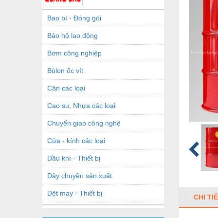
Bao bì - Đóng gói
Bảo hộ lao động
Bơm công nghiệp
Bùlon ốc vít
Cân các loại
Cao su, Nhựa các loại
Chuyển giao công nghệ
Cửa - kính các loại
Dầu khí - Thiết bị
Dây chuyền sản xuất
Dệt may - Thiết bị
CHI TI
Dầu mỡ công nghiệp