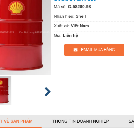
Mã số:
G-58260-98
Nhãn hiệu:
Shell
Xuất xứ:
Việt Nam
Giá:
Liên hệ
EMAIL MUA HÀNG
ẾT VỀ SẢN PHẨM
THÔNG TIN DOANH NGHIỆP
SẢ