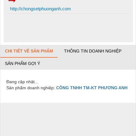
http://chongsetphuonganh.com
CHI TIẾT VỀ SẢN PHẨM
THÔNG TIN DOANH NGHIỆP
SẢN PHẨM GỢI Ý
Đang cập nhật...
Sản phẩm doanh nghiệp:
CÔNG TNHH TM-KT PHƯƠNG ANH