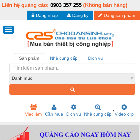
Liên hệ quảng cáo:
0903 357 255
(Không bán hàng)
Đăng nhập
Đăng ký
Đăng sản phẩm
Sản phẩm
Nhà cung cấp
Dịch vụ
Danh mục
Việc làm
Cần mua
Dịch vụ
Nhà cung cấp
Video clip