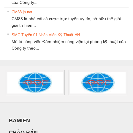
của Công ty...
CM88 jp net
CM88 là nhà cái cá cược trực tuyến uy tín, sở hữu thế giới
giải trí hiện...
SMC Tuyển 01 Nhân Viên Kỹ Thuật-HN
Mô tả công việc Đảm nhiệm công việc tại phòng kỹ thuật của
Công ty theo...
BAMIEN
CHÀO BÁN