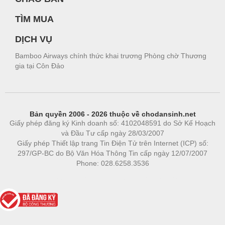
TÌM MUA
DỊCH VỤ
Bamboo Airways chính thức khai trương Phòng chờ Thương
gia tại Côn Đảo
Bản quyền 2006 - 2026 thuộc về chodansinh.net
Giấy phép đăng ký Kinh doanh số: 4102048591 do Sở Kế Hoạch
và Đầu Tư cấp ngày 28/03/2007
Giấy phép Thiết lập trang Tin Điện Tử trên Internet (ICP) số:
297/GP-BC do Bộ Văn Hóa Thông Tin cấp ngày 12/07/2007
Phone: 028.6258.3536
Phòng trọ
|
https://bdsgroup.vn
https://kqxs123.com