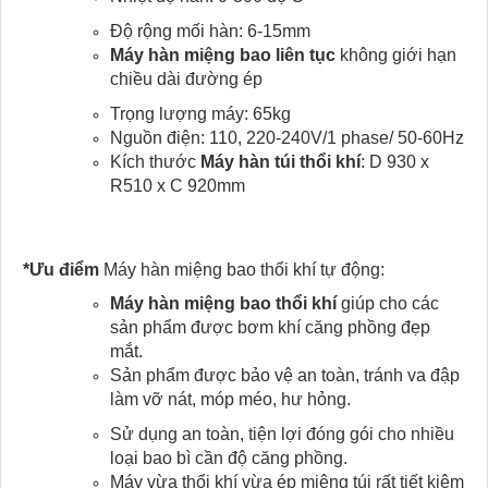
Độ rộng mối hàn: 6-15mm
Máy hàn miệng bao liên tục
không giới hạn
chiều dài đường ép
Trọng lượng máy: 65kg
Nguồn điện: 110, 220-240V/1 phase/ 50-60Hz
Kích thước
Máy hàn túi thổi khí
: D 930 x
R510 x C 920mm
*Ưu điểm
Máy hàn miệng bao thổi khí tự động:
Máy hàn miệng bao thổi khí
giúp cho các
sản phẩm được bơm khí căng phồng đẹp
mắt.
Sản phẩm được bảo vệ an toàn, tránh va đập
làm vỡ nát, móp méo, hư hỏng.
Sử dụng an toàn, tiện lợi đóng gói cho nhiều
loại bao bì cần độ căng phồng.
Máy vừa thổi khí vừa ép miệng túi rất tiết kiệm