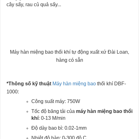
cây sấy, rau củ quả sấy...
Máy hàn miệng bao thổi khí tự động xuất xứ Đài Loan,
hàng có sẵn
*Thông số kỹ thuật
Máy hàn miệng bao
thổi khí DBF-
1000:
Công suất máy: 750W
Tốc độ băng tải của
máy hàn miệng bao thổi
khí
: 0-13 M/min
Độ dày bao bì: 0.02-1mm
Nhiệt độ hàn: 0-300 độ C