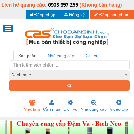
Liên hệ quảng cáo:
0903 357 255
(Không bán hàng)
Đăng nhập
Đăng ký
Đăng sản phẩm
Sản phẩm
Nhà cung cấp
Dịch vụ
Danh mục
Việc làm
Cần mua
Dịch vụ
Nhà cung cấp
Video clip