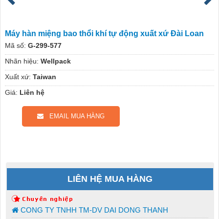
Máy hàn miệng bao thổi khí tự động xuất xứ Đài Loan
Mã số:
G-299-577
Nhãn hiệu:
Wellpack
Xuất xứ:
Taiwan
Giá:
Liên hệ
EMAIL MUA HÀNG
LIÊN HỆ MUA HÀNG
CONG TY TNHH TM-DV DAI DONG THANH