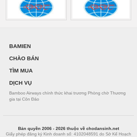
BAMIEN
CHÀO BÁN
TÌM MUA
DỊCH VỤ
Bamboo Airways chính thức khai trương Phòng chờ Thương
gia tại Côn Đảo
Bản quyền 2006 - 2026 thuộc về chodansinh.net
Giấy phép đăng ký Kinh doanh số: 4102048591 do Sở Kế Hoạch