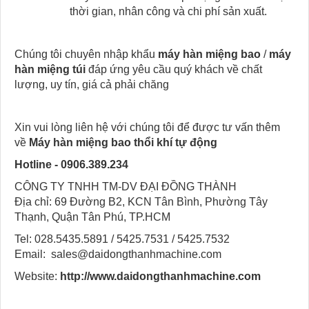
thời gian, nhân công và chi phí sản xuất.
Chúng tôi chuyên nhập khẩu
máy hàn miệng bao
/
máy
hàn miệng túi
đáp ứng yêu cầu quý khách về chất
lượng, uy tín, giá cả phải chăng
Xin vui lòng liên hệ với chúng tôi để được tư vấn thêm
về
Máy hàn miệng bao thổi khí tự động
Hotline - 0906.389.234
CÔNG TY TNHH TM-DV ĐẠI ĐỒNG THÀNH
Địa chỉ: 69 Đường B2, KCN Tân Bình, Phường Tây
Thạnh, Quận Tân Phú, TP.HCM
Tel: 028.5435.5891 / 5425.7531 / 5425.7532
Email: sales@daidongthanhmachine.com
Website:
http://www.daidongthanhmachine.com