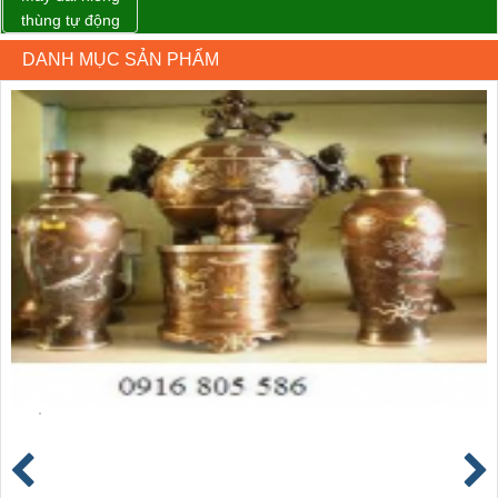
thùng tự động
DBA-200 giá tốt
DANH MỤC SẢN PHẨM