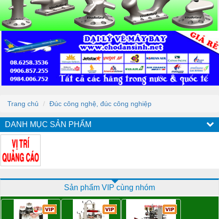
Trang chủ
Đúc công nghệ, đúc công nghiệp
DANH MỤC SẢN PHẨM
Sản phẩm VIP cùng nhóm