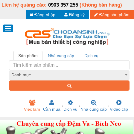
Liên hệ quảng cáo:
0903 357 255
(Không bán hàng)
Đăng nhập
Đăng ký
Đăng sản phẩm
Sản phẩm
Nhà cung cấp
Dịch vụ
Danh mục
Việc làm
Cần mua
Dịch vụ
Nhà cung cấp
Video clip