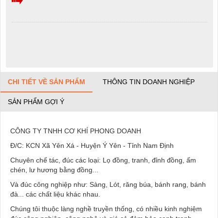
CHI TIẾT VỀ SẢN PHẨM
THÔNG TIN DOANH NGHIỆP
SẢN PHẨM GỢI Ý
CÔNG TY TNHH CƠ KHÍ PHONG DOANH
Đ/C: KCN Xã Yên Xá - Huyện Ý Yên - Tỉnh Nam Định
Chuyên chế tác, đúc các loại: Lọ đồng, tranh, đỉnh đồng, ấm
chén, lư hương bằng đồng...
Và đúc công nghiệp như: Sàng, Lót, răng búa, bánh rang, bánh
đà... các chất liệu khác nhau.
Chúng tôi thuộc làng nghề truyền thống, có nhiều kinh nghiệm