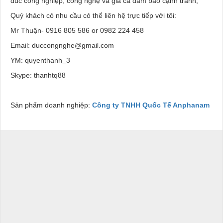
đúc công nghiệp, công nghệ và giá cả đảm bảo cạnh tranh,
Quý khách có nhu cầu có thể liên hệ trực tiếp với tôi:
Mr Thuận- 0916 805 586 or 0982 224 458
Email: duccongnghe@gmail.com
YM: quyenthanh_3
Skype: thanhtq88
Sản phẩm doanh nghiệp:
Công ty TNHH Quốc Tế Anphanam