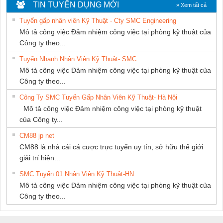
NGHIỆP NIHON
HƯNG
TIN TUYỂN DỤNG MỚI
» Xem tất cả
SETSUBI VIỆT
Tuyển gấp nhân viên Kỹ Thuật - Cty SMC Engineering
NAM
Mô tả công việc Đảm nhiệm công việc tại phòng kỹ thuật của
Công ty theo...
Tuyển Nhanh Nhân Viên Kỹ Thuật- SMC
Mô tả công việc Đảm nhiệm công việc tại phòng kỹ thuật của
Công ty theo...
Công Ty SMC Tuyển Gấp Nhân Viên Kỹ Thuật- Hà Nội
Mô tả công việc Đảm nhiệm công việc tại phòng kỹ thuật
của Công ty...
CM88 jp net
CM88 là nhà cái cá cược trực tuyến uy tín, sở hữu thế giới
giải trí hiện...
SMC Tuyển 01 Nhân Viên Kỹ Thuật-HN
Mô tả công việc Đảm nhiệm công việc tại phòng kỹ thuật của
Công ty theo...