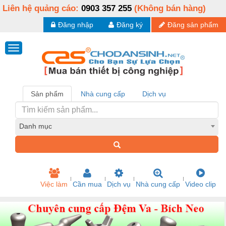
Liên hệ quảng cáo:
0903 357 255
(Không bán hàng)
Đăng nhập
Đăng ký
Đăng sản phẩm
Sản phẩm
Nhà cung cấp
Dịch vụ
Danh mục
Việc làm
Cần mua
Dịch vụ
Nhà cung cấp
Video clip