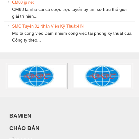
CM88 jp net
CM88 là nhà cái cá cược trực tuyến uy tín, sở hữu thế giới
giải trí hiện...
SMC Tuyển 01 Nhân Viên Kỹ Thuật-HN
Mô tả công việc Đảm nhiệm công việc tại phòng kỹ thuật của
Công ty theo...
BAMIEN
CHÀO BÁN