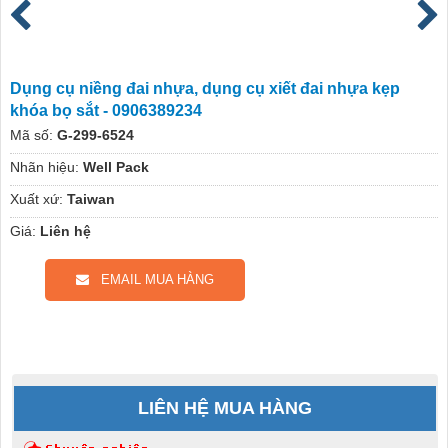
Dụng cụ niềng đai nhựa, dụng cụ xiết đai nhựa kẹp
khóa bọ sắt - 0906389234
Mã số:
G-299-6524
Nhãn hiệu:
Well Pack
Xuất xứ:
Taiwan
Giá:
Liên hệ
EMAIL MUA HÀNG
LIÊN HỆ MUA HÀNG