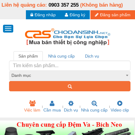
Liên hệ quảng cáo:
0903 357 255
(Không bán hàng)
Đăng nhập
Đăng ký
Đăng sản phẩm
Sản phẩm
Nhà cung cấp
Dịch vụ
Danh mục
Việc làm
Cần mua
Dịch vụ
Nhà cung cấp
Video clip