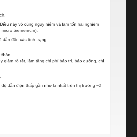
ch.
Điều này vô cùng nguy hiểm và làm tổn hại nghiêm
0 micro Siemen/cm).
 dẫn đến các tình trạng:
t/hàn.
y giảm rõ rệt, làm tăng chi phí bảo trì, bảo dưỡng, chi
.
độ dẫn điện thấp gần như là nhất trên thị trường ~2