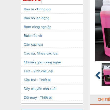
Bao bì - Đóng gói
Bảo hộ lao động
Bơm công nghiệp
Bùlon ốc vít
Cân các loại
Cao su, Nhựa các loại
Chuyển giao công nghệ
Cửa - kính các loại
Dầu khí - Thiết bị
Dây chuyền sản xuất
Dệt may - Thiết bị
CHI TI
Dầu mỡ công nghiệp