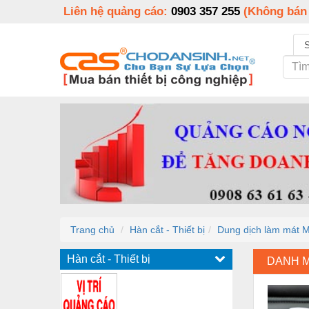
Liên hệ quảng cáo:
0903 357 255
(Không bán
Trang chủ
Hàn cắt - Thiết bị
Dung dịch làm mát 
Hàn cắt - Thiết bị
DANH 