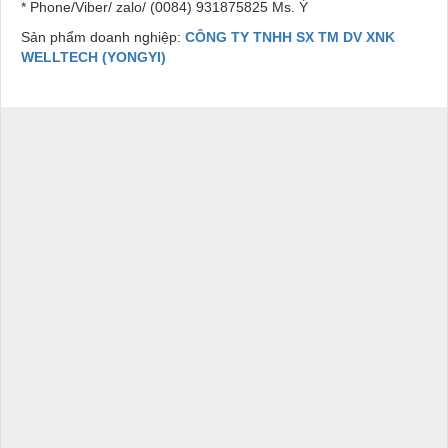
* Phone/Viber/ zalo/ (0084) 931875825 Ms. Ý
Sản phẩm doanh nghiệp:
CÔNG TY TNHH SX TM DV XNK
WELLTECH (YONGYI)