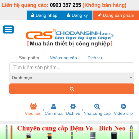
Liên hệ quảng cáo:
0903 357 255
(Không bán hàng)
Đăng nhập
Đăng ký
Đăng sản phẩm
Sản phẩm
Nhà cung cấp
Dịch vụ
Danh mục
Việc làm
Cần mua
Dịch vụ
Nhà cung cấp
Video clip