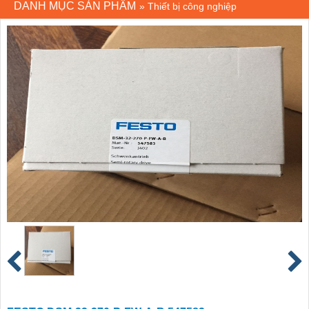
DANH MỤC SẢN PHẨM
»
Thiết bị công nghiệp