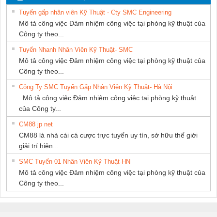
THƯỢNG ĐÌNH
THUẬT ĐIỆN CƠ
Tuyển gấp nhân viên Kỹ Thuật - Cty SMC Engineering
GIA HƯNG
Mô tả công việc Đảm nhiệm công việc tại phòng kỹ thuật của
PHÁT
Công ty theo...
Tuyển Nhanh Nhân Viên Kỹ Thuật- SMC
Mô tả công việc Đảm nhiệm công việc tại phòng kỹ thuật của
Công ty theo...
Công Ty SMC Tuyển Gấp Nhân Viên Kỹ Thuật- Hà Nội
Mô tả công việc Đảm nhiệm công việc tại phòng kỹ thuật
của Công ty...
CM88 jp net
CM88 là nhà cái cá cược trực tuyến uy tín, sở hữu thế giới
giải trí hiện...
SMC Tuyển 01 Nhân Viên Kỹ Thuật-HN
Mô tả công việc Đảm nhiệm công việc tại phòng kỹ thuật của
Công ty theo...