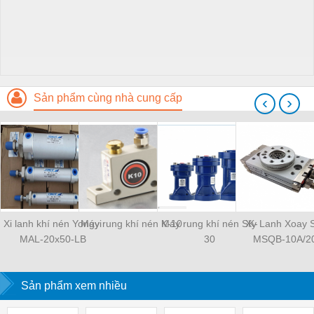
Sản phẩm cùng nhà cung cấp
‹
›
Xi lanh khí nén Yongyi
Máy rung khí nén K-10
Máy rung khí nén SK-
Xy Lanh Xoay
MAL-20x50-LB
30
MSQB-10A/2
Sản phẩm xem nhiều