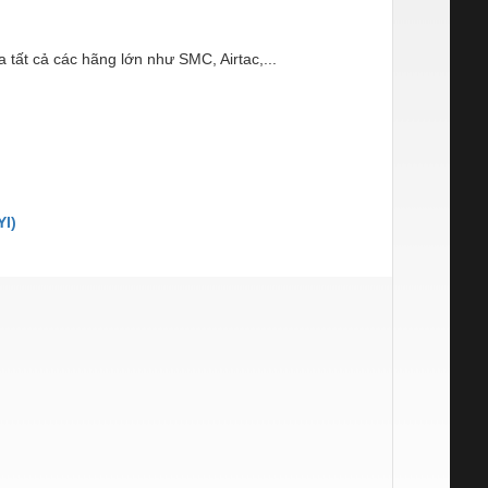
a tất cả các hãng lớn như SMC, Airtac,...
I)