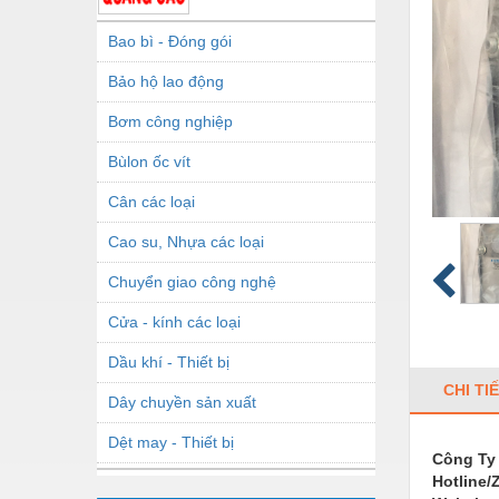
Bao bì - Đóng gói
Bảo hộ lao động
Bơm công nghiệp
Bùlon ốc vít
Cân các loại
Cao su, Nhựa các loại
Chuyển giao công nghệ
Cửa - kính các loại
Dầu khí - Thiết bị
CHI TI
Dây chuyền sản xuất
Dệt may - Thiết bị
Công Ty
Hotline/
Dầu mỡ công nghiệp