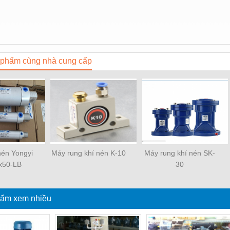
phẩm cùng nhà cung cấp
 nén Yongyi
Máy rung khí nén K-10
Máy rung khí nén SK-
x50-LB
30
ẩm xem nhiều