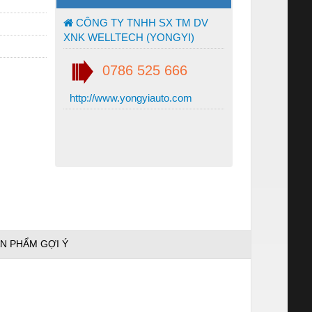
CÔNG TY TNHH SX TM DV
XNK WELLTECH (YONGYI)
0786 525 666
http://www.yongyiauto.com
N PHẨM GỢI Ý