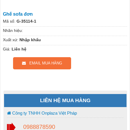
Ghế sofa đơn
Mã số:
G-35114-1
Nhãn hiệu:
Xuất xứ:
Nhập khẩu
Giá:
Liên hệ
EMAIL MUA HÀNG
LIÊN HỆ MUA HÀNG
Công ty TNHH Onplaza Việt Pháp
0988878590