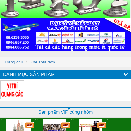
Trang chủ
Ghế sofa đơn
DANH MỤC SẢN PHẨM
Sản phẩm VIP cùng nhóm