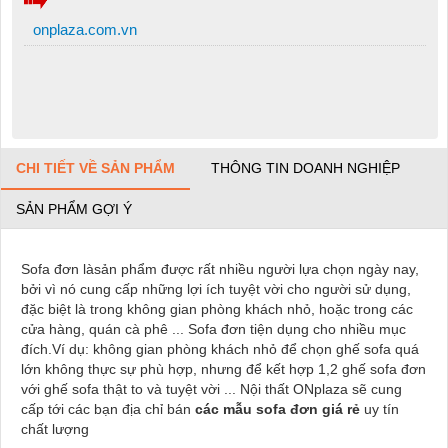
onplaza.com.vn
CHI TIẾT VỀ SẢN PHẨM
THÔNG TIN DOANH NGHIỆP
SẢN PHẨM GỢI Ý
Sofa đơn làsản phẩm được rất nhiều người lựa chọn ngày nay,
bởi vì nó cung cấp những lợi ích tuyệt vời cho người sử dụng,
đặc biệt là trong không gian phòng khách nhỏ, hoặc trong các
cửa hàng, quán cà phê ... Sofa đơn tiện dụng cho nhiều mục
đích.Ví dụ: không gian phòng khách nhỏ để chọn ghế sofa quá
lớn không thực sự phù hợp, nhưng để kết hợp 1,2 ghế sofa đơn
với ghế sofa thật to và tuyệt vời ... Nội thất ONplaza sẽ cung
cấp tới các bạn địa chỉ bán
các mẫu sofa đơn giá rẻ
uy tín
chất lượng