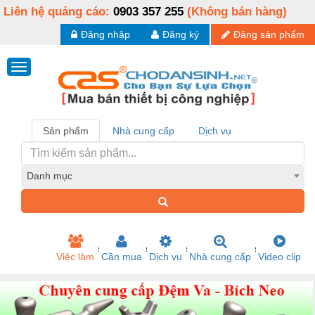
Liên hệ quảng cáo:
0903 357 255
(Không bán hàng)
Đăng nhập
Đăng ký
Đăng sản phẩm
Sản phẩm
Nhà cung cấp
Dịch vụ
Danh mục
Việc làm
Cần mua
Dịch vụ
Nhà cung cấp
Video clip