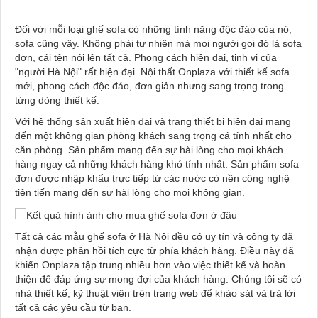
Đối với mỗi loại ghế sofa có những tính năng độc đáo của nó,
sofa cũng vậy. Không phải tự nhiên mà mọi người gọi đó là sofa
đơn, cái tên nói lên tất cả. Phong cách hiện đại, tinh vi của
"người Hà Nội" rất hiện đại. Nội thất Onplaza với thiết kế sofa
mới, phong cách độc đáo, đơn giản nhưng sang trọng trong
từng dòng thiết kế.
Với hệ thống sản xuất hiện đại và trang thiết bị hiện đại mang
đến một không gian phòng khách sang trọng cá tính nhất cho
căn phòng. Sản phẩm mang đến sự hài lòng cho mọi khách
hàng ngay cả những khách hàng khó tính nhất. Sản phấm sofa
đơn được nhập khẩu trực tiếp từ các nước có nền công nghệ
tiên tiến mang đến sự hài lòng cho mọi không gian.
Tất cả các mẫu ghế sofa ở Hà Nội đều có uy tín và công ty đã
nhận được phản hồi tích cực từ phía khách hàng. Điều này đã
khiến Onplaza tập trung nhiều hơn vào việc thiết kế và hoàn
thiện để đáp ứng sự mong đợi của khách hàng. Chúng tôi sẽ có
nhà thiết kế, kỹ thuật viên trên trang web để khảo sát và trả lời
tất cả các yêu cầu từ bạn.