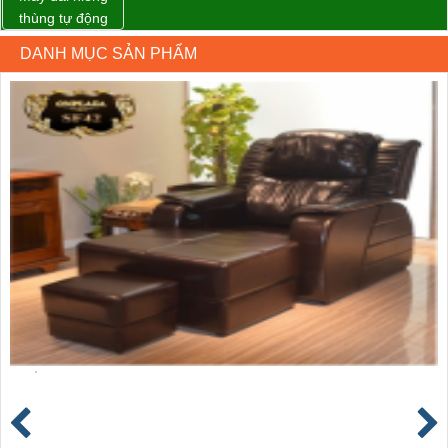
thùng tự động
DBA-200 giá tốt
DANH MỤC SẢN PHẨM