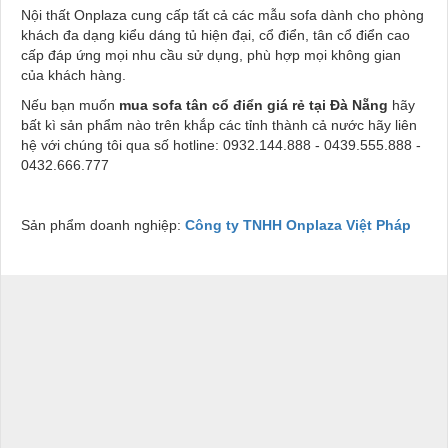
Nội thất Onplaza cung cấp tất cả các mẫu sofa dành cho phòng
khách đa dạng kiểu dáng tủ hiện đại, cổ điển, tân cổ điển cao
cấp đáp ứng mọi nhu cầu sử dụng, phù hợp mọi không gian
của khách hàng.
Nếu bạn muốn
mua sofa tân cổ điển giá rẻ tại Đà Nẵng
hãy
bất kì sản phẩm nào trên khắp các tỉnh thành cả nước hãy liên
hệ với chúng tôi qua số hotline: 0932.144.888 - 0439.555.888 -
0432.666.777
Sản phẩm doanh nghiệp:
Công ty TNHH Onplaza Việt Pháp