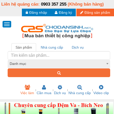
Liên hệ quảng cáo:
0903 357 255
(Không bán hàng)
Đăng nhập
Đăng ký
Đăng sản phẩm
Sản phẩm
Nhà cung cấp
Dịch vụ
Danh mục
Việc làm
Cần mua
Dịch vụ
Nhà cung cấp
Video clip