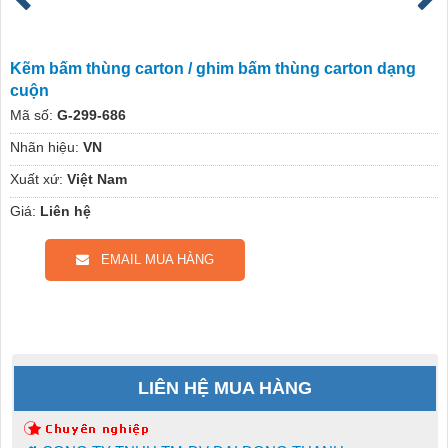
Kẽm bấm thùng carton / ghim bấm thùng carton dạng
cuộn
Mã số:
G-299-686
Nhãn hiệu:
VN
Xuất xứ:
Việt Nam
Giá:
Liên hệ
EMAIL MUA HÀNG
LIÊN HỆ MUA HÀNG