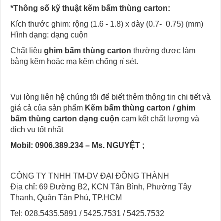
*Thông số kỹ thuật kẽm bấm thùng carton:
Kích thước ghim: rộng (1.6 - 1.8) x dày (0.7- 0.75) (mm)
Hình dạng: dạng cuộn
Chất liệu
ghim bấm thùng carton
thường được làm
bằng kẽm hoặc mạ kẽm chống rỉ sét.
Vui lòng liên hệ chúng tôi để biết thêm thông tin chi tiết và
giá cả của sản phẩm
Kẽm bấm thùng carton / ghim
bấm thùng carton dạng cuộn
cam kết chất lượng và
dịch vụ tốt nhất
Mobil: 0906.389.234 – Ms. NGUYỆT ;
CÔNG TY TNHH TM-DV ĐẠI ĐỒNG THÀNH
Địa chỉ: 69 Đường B2, KCN Tân Bình, Phường Tây
Thạnh, Quận Tân Phú, TP.HCM
Tel: 028.5435.5891 / 5425.7531 / 5425.7532