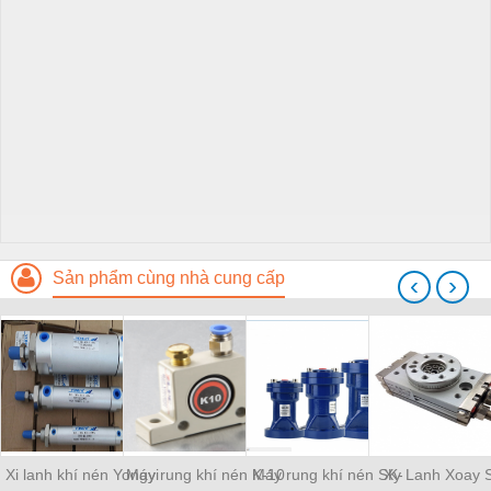
Sản phẩm cùng nhà cung cấp
‹
›
Xi lanh khí nén Yongyi
Máy rung khí nén K-10
Máy rung khí nén SK-
Xy Lanh Xoay