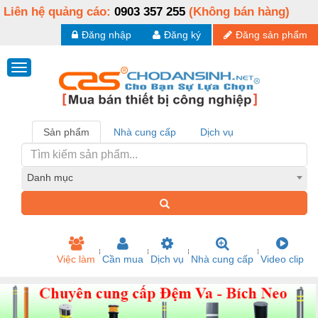
Liên hệ quảng cáo:
0903 357 255
(Không bán hàng)
Đăng nhập
Đăng ký
Đăng sản phẩm
Sản phẩm
Nhà cung cấp
Dịch vụ
Danh mục
Việc làm
Cần mua
Dịch vụ
Nhà cung cấp
Video clip