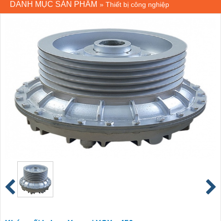
DANH MỤC SẢN PHẨM
»
Thiết bị công nghiệp