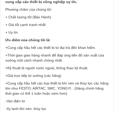
cung cấp các thiết bị công nghiệp uy tín.
Phương châm của chúng tôi:
+ Chất lượng tốt (Bảo Hành)
+ Giá tốt cạnh tranh nhất
+ Uy tín
Ưu điểm của chúng tôi là:
+Cung cấp hầu hết các thiết bị từ đại trà đến khan hiếm.
+Thời gian giao hàng nhanh để đáp ứng tiến độ sản xuất của
xưởng một cách nhanh chóng nhất.
+Kỹ thuật là người nước ngoài, thông thạo kỹ thuật.
+Giá trực tiếp từ xưởng (các hãng)
+Cung cấp hầu hết các loại thiết bị khí nén và thủy lực các hãng
lớn như FESTO, AIRTAC, SMC, YONGYI…(Hàng chính hãng
thời gian có thể 1 tuần hoặc sớm hơn)
-Van điện từ
-Xy lanh khí nén, thủy lực