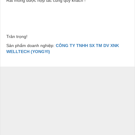
Rất mong được hợp tác cùng quý khách !
Trân trọng!
Sản phẩm doanh nghiệp:
CÔNG TY TNHH SX TM DV XNK
WELLTECH (YONGYI)