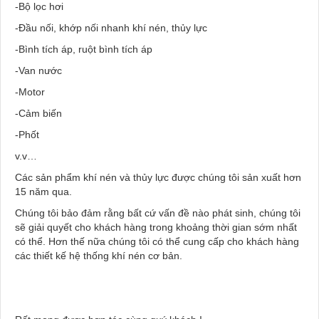
-Bộ lọc hơi
-Đầu nối, khớp nối nhanh khí nén, thủy lực
-Bình tích áp, ruột bình tích áp
-Van nước
-Motor
-Cảm biến
-Phốt
v.v…
Các sản phẩm khí nén và thủy lực được chúng tôi sản xuất hơn
15 năm qua.
Chúng tôi bảo đảm rằng bất cứ vấn đề nào phát sinh, chúng tôi
sẽ giải quyết cho khách hàng trong khoảng thời gian sớm nhất
có thể. Hơn thế nữa chúng tôi có thể cung cấp cho khách hàng
các thiết kế hệ thống khí nén cơ bản.