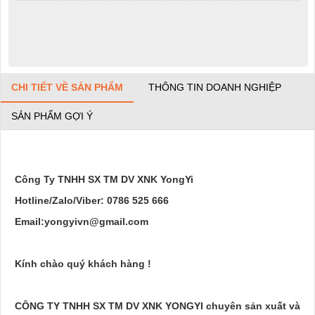
CHI TIẾT VỀ SẢN PHẨM
THÔNG TIN DOANH NGHIỆP
SẢN PHẨM GỢI Ý
Công Ty TNHH SX TM DV XNK YongYi
Hotline/Zalo/Viber: 0786 525 666
Email:yongyivn@gmail.com
Kính chào quý khách hàng !
CÔNG TY TNHH SX TM DV XNK YONGYI chuyên sản xuất và