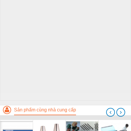
Sản phẩm cùng nhà cung cấp
‹
›