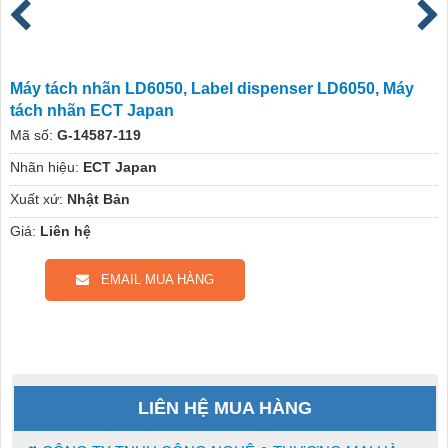
Máy tách nhãn LD6050, Label dispenser LD6050, Máy
tách nhãn ECT Japan
Mã số:
G-14587-119
Nhãn hiệu:
ECT Japan
Xuất xứ:
Nhật Bản
Giá:
Liên hệ
EMAIL MUA HÀNG
LIÊN HỆ MUA HÀNG