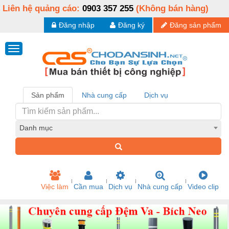
Liên hệ quảng cáo:
0903 357 255
(Không bán hàng)
Đăng nhập
Đăng ký
Đăng sản phẩm
Sản phẩm
Nhà cung cấp
Dịch vụ
Danh mục
Việc làm
Cần mua
Dịch vụ
Nhà cung cấp
Video clip