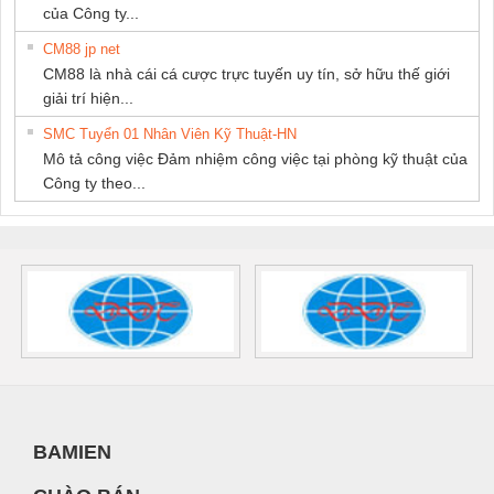
của Công ty...
CM88 jp net
CM88 là nhà cái cá cược trực tuyến uy tín, sở hữu thế giới
giải trí hiện...
SMC Tuyển 01 Nhân Viên Kỹ Thuật-HN
Mô tả công việc Đảm nhiệm công việc tại phòng kỹ thuật của
Công ty theo...
BAMIEN