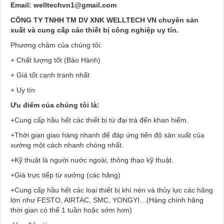
Email: welltechvn1@gmail.com
CÔNG TY TNHH TM DV XNK WELLTECH VN
chuyên sản
xuất và cung cấp các thiết bị công nghiệp uy tín.
Phương châm của chúng tôi:
+ Chất lượng tốt (Bảo Hành)
+ Giá tốt cạnh tranh nhất
+ Uy tín
Ưu điểm của chúng tôi là:
+Cung cấp hầu hết các thiết bị từ đại trà đến khan hiếm.
+Thời gian giao hàng nhanh để đáp ứng tiến độ sản xuất của
xưởng một cách nhanh chóng nhất.
+Kỹ thuật là người nước ngoài, thông thạo kỹ thuật.
+Giá trực tiếp từ xưởng (các hãng)
+Cung cấp hầu hết các loại thiết bị khí nén và thủy lực các hãng
lớn như FESTO, AIRTAC, SMC, YONGYI…(Hàng chính hãng
thời gian có thể 1 tuần hoặc sớm hơn)