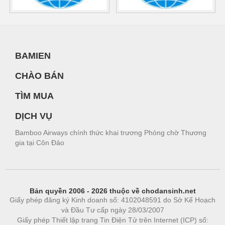
BAMIEN
CHÀO BÁN
TÌM MUA
DỊCH VỤ
Bamboo Airways chính thức khai trương Phòng chờ Thương
gia tại Côn Đảo
Bản quyền 2006 - 2026 thuộc về chodansinh.net
Giấy phép đăng ký Kinh doanh số: 4102048591 do Sở Kế Hoạch
và Đầu Tư cấp ngày 28/03/2007
Giấy phép Thiết lập trang Tin Điện Tử trên Internet (ICP) số: