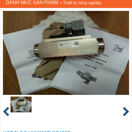
DANH MỤC SẢN PHẨM
»
Thiết bị công nghiệp