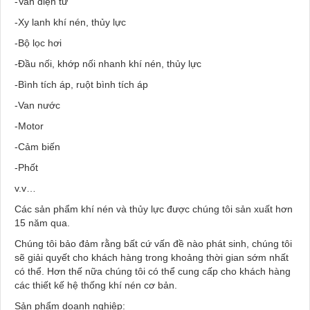
-Van điện từ
-Xy lanh khí nén, thủy lực
-Bộ lọc hơi
-Đầu nối, khớp nối nhanh khí nén, thủy lực
-Bình tích áp, ruột bình tích áp
-Van nước
-Motor
-Cảm biến
-Phốt
v.v…
Các sản phẩm khí nén và thủy lực được chúng tôi sản xuất hơn
15 năm qua.
Chúng tôi bảo đảm rằng bất cứ vấn đề nào phát sinh, chúng tôi
sẽ giải quyết cho khách hàng trong khoảng thời gian sớm nhất
có thể. Hơn thế nữa chúng tôi có thể cung cấp cho khách hàng
các thiết kế hệ thống khí nén cơ bản.
Sản phẩm doanh nghiệp: