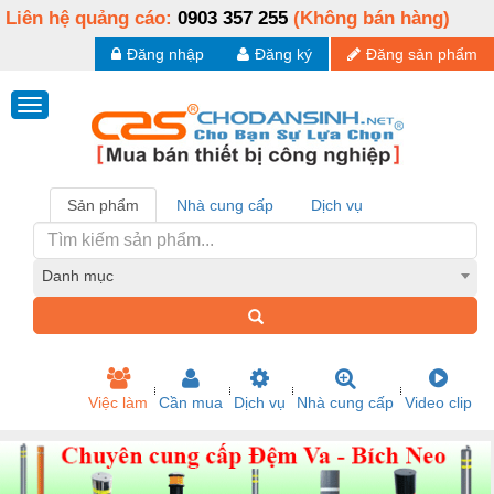
Liên hệ quảng cáo:
0903 357 255
(Không bán hàng)
Đăng nhập
Đăng ký
Đăng sản phẩm
Sản phẩm
Nhà cung cấp
Dịch vụ
Danh mục
Việc làm
Cần mua
Dịch vụ
Nhà cung cấp
Video clip