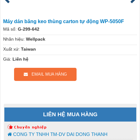
Máy dán băng keo thùng carton tự động WP-5050F
Mã số:
G-299-642
Nhãn hiệu:
Wellpack
Xuất xứ:
Taiwan
Giá:
Liên hệ
EMAIL MUA HÀNG
LIÊN HỆ MUA HÀNG
CONG TY TNHH TM-DV DAI DONG THANH