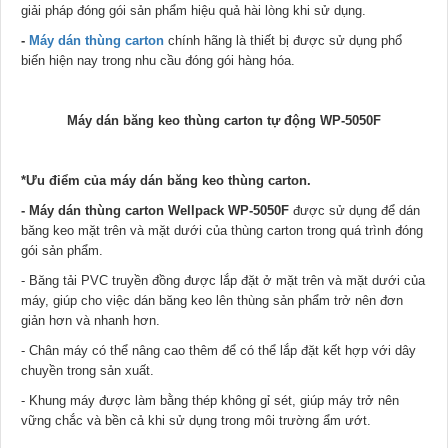
giải pháp đóng gói sản phẩm hiệu quả hài lòng khi sử dụng.
-
Máy dán thùng carton
chính hãng là thiết bị được sử dụng phổ
biến hiện nay trong nhu cầu đóng gói hàng hóa.
Máy dán băng keo thùng carton tự động WP-5050F
*Ưu điểm của máy dán băng keo thùng carton.
- Máy dán thùng carton Wellpack WP-5050F
được sử dụng để dán
băng keo mặt trên và mặt dưới của thùng carton trong quá trình đóng
gói sản phẩm.
- Băng tải PVC truyền đồng được lắp đặt ở mặt trên và mặt dưới của
máy, giúp cho việc dán băng keo lên thùng sản phẩm trở nên đơn
giản hơn và nhanh hơn.
- Chân máy có thể nâng cao thêm để có thể lắp đặt kết hợp với dây
chuyền trong sản xuất.
- Khung máy được làm bằng thép không gỉ sét, giúp máy trở nên
vững chắc và bền cả khi sử dụng trong môi trường ẩm ướt.