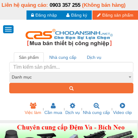
Liên hệ quảng cáo:
0903 357 255
(Không bán hàng)
Đăng nhập
Đăng ký
Đăng sản phẩm
Sản phẩm
Nhà cung cấp
Dịch vụ
Danh mục
Việc làm
Cần mua
Dịch vụ
Nhà cung cấp
Video clip