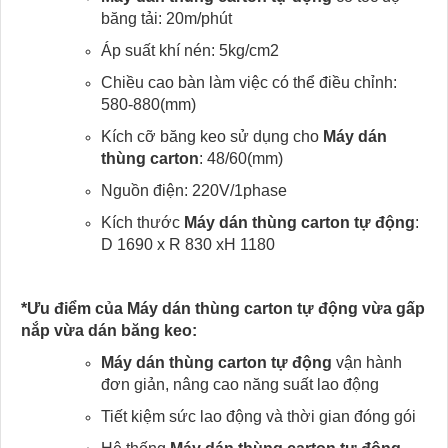
băng tải: 20m/phút
Áp suất khí nén: 5kg/cm2
Chiều cao bàn làm việc có thể điều chỉnh:
580-880(mm)
Kích cỡ băng keo sử dụng cho
Máy dán
thùng carton
: 48/60(mm)
Nguồn điện: 220V/1phase
Kích thước
Máy dán thùng carton tự động
:
D 1690 x R 830 xH 1180
*Ưu điểm của Máy dán thùng carton tự động vừa gấp
nắp vừa dán băng keo:
Máy dán thùng carton tự động
vận hành
đơn giản, nâng cao năng suất lao động
Tiết kiệm sức lao động và thời gian đóng gói