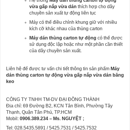
Hệ thống
Máy dán thùng carton tự động
vừa gấp nắp vừa dán
thích hợp cho dây
chuyền sản xuất tự động liên tục
Máy có thể điều chỉnh khung giữ với nhiều
kích cỡ khác nhau của thùng carton
Máy dán thùng carton tự động
có thể được
sử dụng độc lập hoặc như một phần cần thiết
của dây chuyền sản xuất.
Liên hệ để được tư vấn chi tiết thông tin sản phẩm
Máy
dán thùng carton tự động vừa gấp nắp vừa dán băng
keo
CÔNG TY TNHH TM-DV ĐẠI ĐỒNG THÀNH
Địa chỉ: 69 Đường B2, KCN Tân Bình, Phường Tây
Thạnh, Quận Tân Phú, TP.HCM
Mobil:
0906.389.234
– Ms. NGUYỆT ;
Tel: 028.5435.5891 / 5425.7531 / 5425.7532