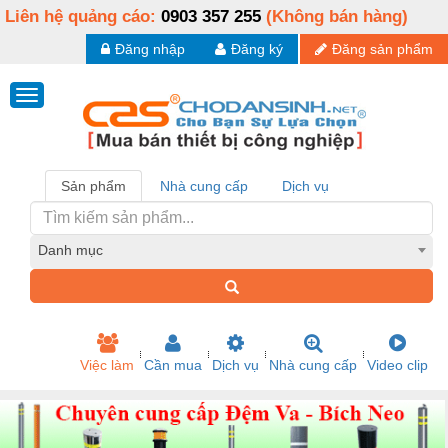
Liên hệ quảng cáo:
0903 357 255
(Không bán hàng)
Đăng nhập
Đăng ký
Đăng sản phẩm
Sản phẩm
Nhà cung cấp
Dịch vụ
Danh mục
Việc làm
Cần mua
Dịch vụ
Nhà cung cấp
Video clip