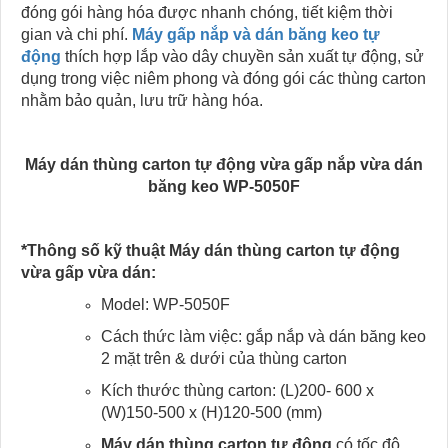
đóng gói hàng hóa được nhanh chóng, tiết kiệm thời
gian và chi phí.
Máy gấp nắp và dán băng keo tự
động
thích hợp lắp vào dây chuyền sản xuất tự động, sử
dụng trong việc niêm phong và đóng gói các thùng carton
nhằm bảo quản, lưu trữ hàng hóa.
Máy dán thùng carton tự động vừa gấp nắp vừa dán
băng keo WP-5050F
*Thông số kỹ thuật Máy dán thùng carton tự động
vừa gấp vừa dán:
Model: WP-5050F
Cách thức làm việc: gắp nắp và dán băng keo
2 mặt trên & dưới của thùng carton
Kích thước thùng carton: (L)200- 600 x
(W)150-500 x (H)120-500 (mm)
Máy dán thùng carton tự động
có tốc độ