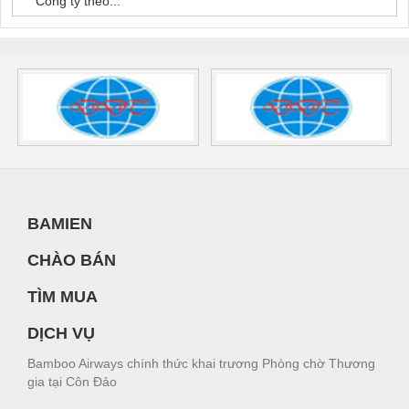
Công ty theo...
BAMIEN
CHÀO BÁN
TÌM MUA
DỊCH VỤ
Bamboo Airways chính thức khai trương Phòng chờ Thương
gia tại Côn Đảo