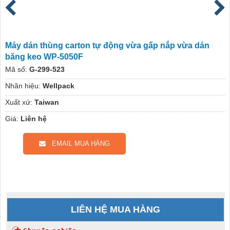
Máy dán thùng carton tự động vừa gấp nắp vừa dán
băng keo WP-5050F
Mã số:
G-299-523
Nhãn hiệu:
Wellpack
Xuất xứ:
Taiwan
Giá:
Liên hệ
EMAIL MUA HÀNG
LIÊN HỆ MUA HÀNG