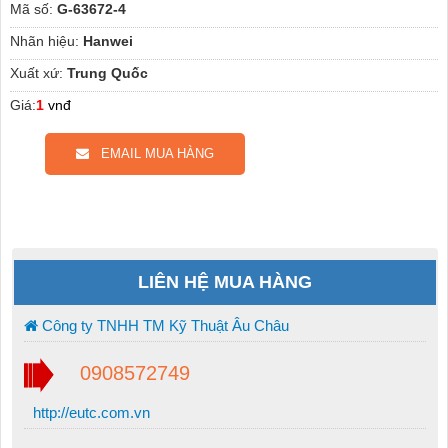
Mã số:
G-63672-4
Nhãn hiệu:
Hanwei
Xuất xứ:
Trung Quốc
Giá:
1
vnđ
EMAIL MUA HÀNG
LIÊN HỆ MUA HÀNG
Công ty TNHH TM Kỹ Thuật Âu Châu
0908572749
http://eutc.com.vn