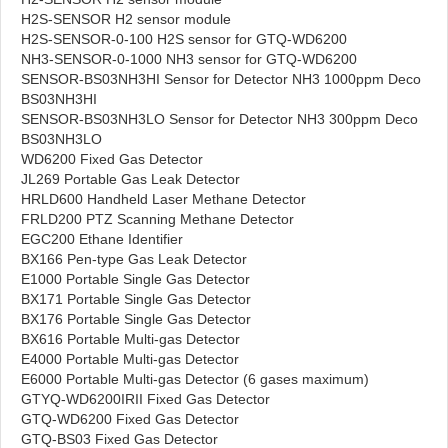
H2S-SENSOR H2 sensor module
H2S-SENSOR-0-100 H2S sensor for GTQ-WD6200
NH3-SENSOR-0-1000 NH3 sensor for GTQ-WD6200
SENSOR-BS03NH3HI Sensor for Detector NH3 1000ppm Deco
BS03NH3HI
SENSOR-BS03NH3LO Sensor for Detector NH3 300ppm Deco
BS03NH3LO
WD6200 Fixed Gas Detector
JL269 Portable Gas Leak Detector
HRLD600 Handheld Laser Methane Detector
FRLD200 PTZ Scanning Methane Detector
EGC200 Ethane Identifier
BX166 Pen-type Gas Leak Detector
E1000 Portable Single Gas Detector
BX171 Portable Single Gas Detector
BX176 Portable Single Gas Detector
BX616 Portable Multi-gas Detector
E4000 Portable Multi-gas Detector
E6000 Portable Multi-gas Detector (6 gases maximum)
GTYQ-WD6200IRII Fixed Gas Detector
GTQ-WD6200 Fixed Gas Detector
GTQ-BS03 Fixed Gas Detector