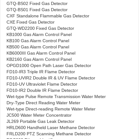
GTQ-BS02 Fixed Gas Detector
GTQ-BS01 Fixed Gas Detector
CXF Standalone Flammable Gas Detector
CXE Fixed Gas Detector
GTQ-WD2200 Fixed Gas Detector
KB1000 Gas Alarm Control Panel
KB100 Gas Alarm Control Panel
KB500 Gas Alarm Control Panel
KB6000III Gas Alarm Control Panel
KB2160 Gas Alarm Control Panel
OPGD1000 Open Path Laser Gas Detector
FD10-IR3 Triple IR Flame Detector
FD10-UVIR2 Double IR & UV Flame Detector
FD10-UV Ultraviolet Flame Detector
FD10-IR2 Double IR Flame Detector
Wet-type Pulse Remote Transmission Water Meter
Dry-Type Direct Reading Water Meter
Wet-type Direct-reading Remote Water Meter
JC500 Water Meter Concentrator
JL269 Portable Gas Leak Detector
HRLD600 Handheld Laser Methane Detector
FRLD200 PTZ Scanning Methane Detector