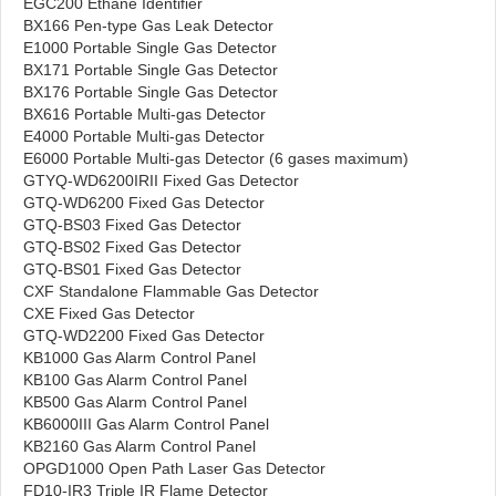
EGC200 Ethane Identifier
BX166 Pen-type Gas Leak Detector
E1000 Portable Single Gas Detector
BX171 Portable Single Gas Detector
BX176 Portable Single Gas Detector
BX616 Portable Multi-gas Detector
E4000 Portable Multi-gas Detector
E6000 Portable Multi-gas Detector (6 gases maximum)
GTYQ-WD6200IRII Fixed Gas Detector
GTQ-WD6200 Fixed Gas Detector
GTQ-BS03 Fixed Gas Detector
GTQ-BS02 Fixed Gas Detector
GTQ-BS01 Fixed Gas Detector
CXF Standalone Flammable Gas Detector
CXE Fixed Gas Detector
GTQ-WD2200 Fixed Gas Detector
KB1000 Gas Alarm Control Panel
KB100 Gas Alarm Control Panel
KB500 Gas Alarm Control Panel
KB6000III Gas Alarm Control Panel
KB2160 Gas Alarm Control Panel
OPGD1000 Open Path Laser Gas Detector
FD10-IR3 Triple IR Flame Detector