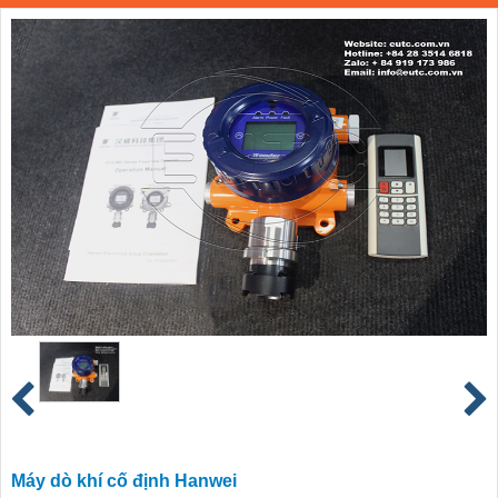
Máy dò khí cố định Hanwei