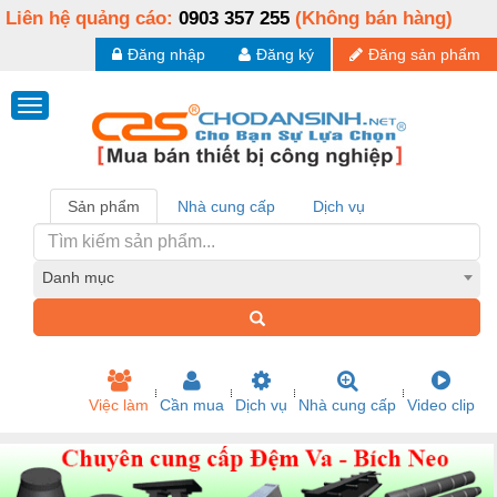
Liên hệ quảng cáo:
0903 357 255
(Không bán hàng)
Đăng nhập
Đăng ký
Đăng sản phẩm
Sản phẩm
Nhà cung cấp
Dịch vụ
Danh mục
Việc làm
Cần mua
Dịch vụ
Nhà cung cấp
Video clip