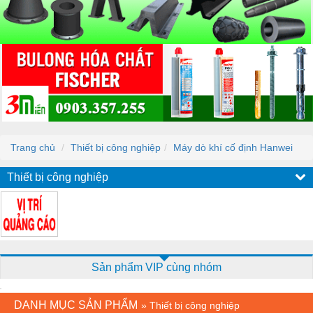
Trang chủ
Thiết bị công nghiệp
Máy dò khí cố định Hanwei
Thiết bị công nghiệp
Sản phẩm VIP cùng nhóm
DANH MỤC SẢN PHẨM
»
Thiết bị công nghiệp