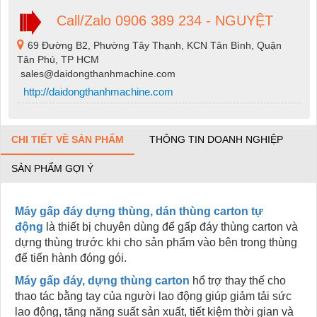
Call/Zalo 0906 389 234 - NGUYỆT
69 Đường B2, Phường Tây Thạnh, KCN Tân Bình, Quận
Tân Phú, TP HCM
sales@daidongthanhmachine.com
http://daidongthanhmachine.com
CHI TIẾT VỀ SẢN PHẨM
THÔNG TIN DOANH NGHIỆP
SẢN PHẨM GỢI Ý
Máy gấp đáy dựng thùng, dán thùng carton tự
động
là thiết bị chuyên dùng để gấp đáy thùng carton và
dựng thùng trước khi cho sản phẩm vào bên trong thùng
để tiến hành đóng gói.
Máy gấp đáy, dựng thùng carton
hổ trợ thay thế cho
thao tác bằng tay của người lao động giúp giảm tải sức
lao động, tăng năng suất sản xuất, tiết kiệm thời gian và