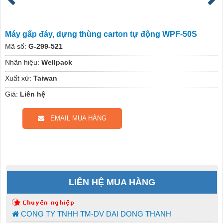
Máy gấp đáy, dựng thùng carton tự động WPF-50S
Mã số:
G-299-521
Nhãn hiệu:
Wellpack
Xuất xứ:
Taiwan
Giá:
Liên hệ
EMAIL MUA HÀNG
LIÊN HỆ MUA HÀNG
CONG TY TNHH TM-DV DAI DONG THANH