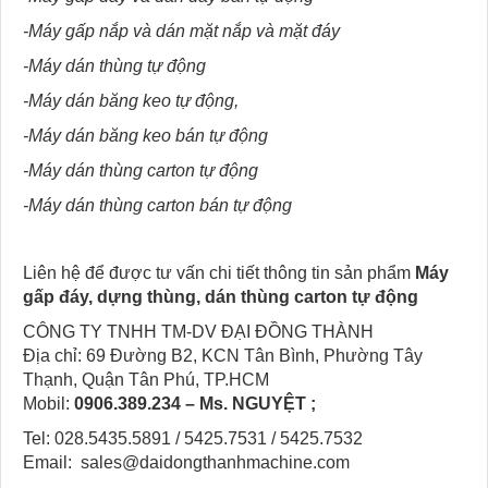
-Máy gấp nắp và dán mặt nắp và mặt đáy
-Máy dán thùng tự động
-Máy dán băng keo tự động,
-Máy dán băng keo bán tự động
-Máy dán thùng carton tự động
-Máy dán thùng carton bán tự động
Liên hệ để được tư vấn chi tiết thông tin sản phẩm
Máy
gấp đáy, dựng thùng, dán thùng carton tự động
CÔNG TY TNHH TM-DV ĐẠI ĐỒNG THÀNH
Địa chỉ: 69 Đường B2, KCN Tân Bình, Phường Tây
Thạnh, Quận Tân Phú, TP.HCM
Mobil:
0906.389.234
– Ms. NGUYỆT ;
Tel: 028.5435.5891 / 5425.7531 / 5425.7532
Email: sales@daidongthanhmachine.com