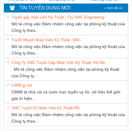
CÁP ĐIỆN
Ba Miền
TIN TUYỂN DỤNG MỚI
» Xem tất cả
THƯỢNG ĐÌNH
Tuyển gấp nhân viên Kỹ Thuật - Cty SMC Engineering
Mô tả công việc Đảm nhiệm công việc tại phòng kỹ thuật của
Công ty theo...
Tuyển Nhanh Nhân Viên Kỹ Thuật- SMC
Mô tả công việc Đảm nhiệm công việc tại phòng kỹ thuật của
Công ty theo...
Công Ty SMC Tuyển Gấp Nhân Viên Kỹ Thuật- Hà Nội
Mô tả công việc Đảm nhiệm công việc tại phòng kỹ thuật
của Công ty...
CM88 jp net
CM88 là nhà cái cá cược trực tuyến uy tín, sở hữu thế giới
giải trí hiện...
SMC Tuyển 01 Nhân Viên Kỹ Thuật-HN
Mô tả công việc Đảm nhiệm công việc tại phòng kỹ thuật của
Công ty theo...