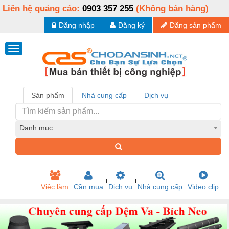
Liên hệ quảng cáo:
0903 357 255
(Không bán hàng)
Đăng nhập
Đăng ký
Đăng sản phẩm
Sản phẩm
Nhà cung cấp
Dịch vụ
Danh mục
Việc làm
Cần mua
Dịch vụ
Nhà cung cấp
Video clip