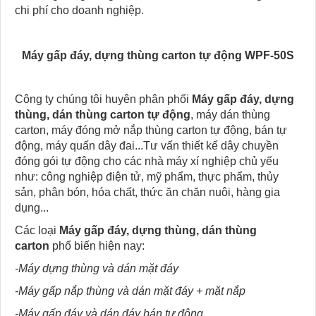
chi phí cho doanh nghiệp.
Máy gấp đáy, dựng thùng carton tự động WPF-50S
Công ty chúng tôi huyên phân phối
Máy gấp đáy, dựng
thùng, dán thùng carton tự động
, máy dán thùng
carton, máy đóng mở nắp thùng carton tự động, bán tự
động, máy quấn dây đai...Tư vấn thiết kế dây chuyền
đóng gói tự động cho các nhà máy xí nghiệp chủ yếu
như: công nghiệp điện tử, mỹ phẩm, thực phẩm, thủy
sản, phân bón, hóa chất, thức ăn chăn nuôi, hàng gia
dụng...
Các loại
Máy gấp đáy, dựng thùng, dán thùng
carton
phổ biến hiện nay:
-Máy dựng thùng và dán mặt đáy
-Máy gấp nắp thùng và dán mặt đáy + mặt nắp
-Máy gấp đáy và dán đáy bán tự động