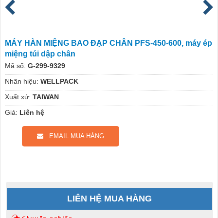
MÁY HÀN MIỆNG BAO ĐẠP CHÂN PFS-450-600, máy ép
miệng túi dập chân
Mã số:
G-299-9329
Nhãn hiệu:
WELLPACK
Xuất xứ:
TAIWAN
Giá:
Liên hệ
EMAIL MUA HÀNG
LIÊN HỆ MUA HÀNG