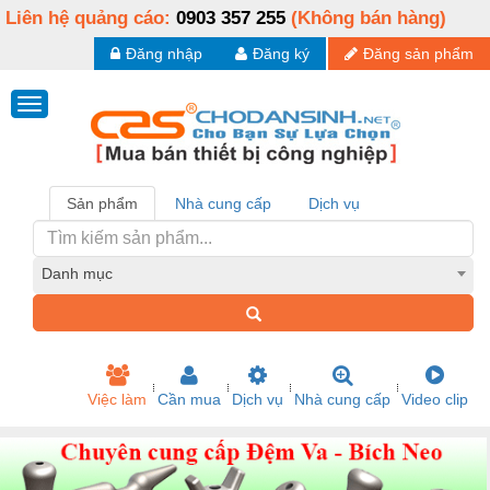
Liên hệ quảng cáo:
0903 357 255
(Không bán hàng)
Đăng nhập
Đăng ký
Đăng sản phẩm
Sản phẩm
Nhà cung cấp
Dịch vụ
Danh mục
Việc làm
Cần mua
Dịch vụ
Nhà cung cấp
Video clip