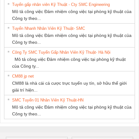
Tuyển gấp nhân viên Kỹ Thuật - Cty SMC Engineering
GIA HƯNG
Mô tả công việc Đảm nhiệm công việc tại phòng kỹ thuật của
PHÁT
Công ty theo...
Tuyển Nhanh Nhân Viên Kỹ Thuật- SMC
Mô tả công việc Đảm nhiệm công việc tại phòng kỹ thuật của
Công ty theo...
Công Ty SMC Tuyển Gấp Nhân Viên Kỹ Thuật- Hà Nội
Mô tả công việc Đảm nhiệm công việc tại phòng kỹ thuật
của Công ty...
CM88 jp net
CM88 là nhà cái cá cược trực tuyến uy tín, sở hữu thế giới
giải trí hiện...
SMC Tuyển 01 Nhân Viên Kỹ Thuật-HN
Mô tả công việc Đảm nhiệm công việc tại phòng kỹ thuật của
Công ty theo...