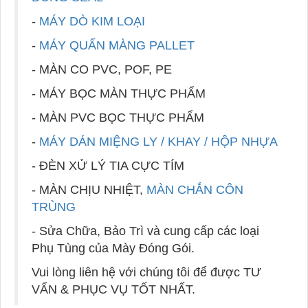
-
MÁY DÒ KIM LOẠI
-
MÁY QUẤN MÀNG PALLET
- MÀN CO PVC, POF, PE
- MÁY BỌC MÀN THỰC PHẨM
- MÀN PVC BỌC THỰC PHẨM
-
MÁY DÁN MIỆNG LY / KHAY / HỘP NHỰA
- ĐÈN XỬ LÝ TIA CỰC TÍM
- MÀN CHỊU NHIỆT,
MÀN CHẮN CÔN
TRÙNG
- Sửa Chữa, Bảo Trì và cung cấp các loại
Phụ Tùng của Mày Đóng Gói.
Vui lòng liên hệ với chúng tôi để được TƯ
VẤN & PHỤC VỤ TỐT NHẤT.