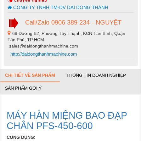
CONG TY TNHH TM-DV DAI DONG THANH
Call/Zalo 0906 389 234 - NGUYỆT
69 Đường B2, Phường Tây Thạnh, KCN Tân Bình, Quận
Tân Phú, TP HCM
sales@daidongthanhmachine.com
http://daidongthanhmachine.com
CHI TIẾT VỀ SẢN PHẨM
THÔNG TIN DOANH NGHIỆP
SẢN PHẨM GỢI Ý
MÁY HÀN MIỆNG BAO ĐẠP
CHÂN PFS-450-600
CÔNG DỤNG: