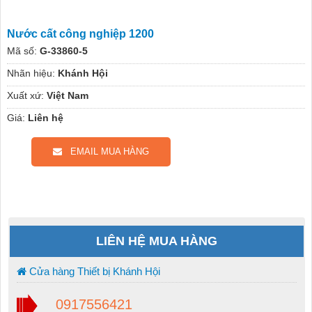
Nước cất công nghiệp 1200
Mã số:
G-33860-5
Nhãn hiệu:
Khánh Hội
Xuất xứ:
Việt Nam
Giá:
Liên hệ
EMAIL MUA HÀNG
LIÊN HỆ MUA HÀNG
Cửa hàng Thiết bị Khánh Hội
0917556421