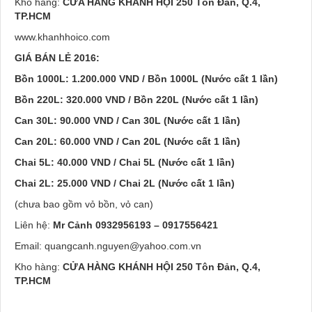
Kho hàng:
CỬA HÀNG KHÁNH HỘI
250 Tôn Đản, Q.4,
TP.HCM
www.khanhhoico.com
GIÁ BÁN LẺ 2016:
Bồn 1000L: 1.200.000 VND / Bồn 1000L (Nước cất 1 lần)
Bồn 220L: 320.000 VND / Bồn 220L (Nước cất 1 lần)
Can 30L: 90.000 VND / Can 30L (Nước cất 1 lần)
Can 20L: 60.000 VND / Can 20L (Nước cất 1 lần)
Chai 5L: 40.000 VND / Chai 5L (Nước cất 1 lần)
Chai 2L: 25.000 VND / Chai 2L (Nước cất 1 lần)
(chưa bao gồm vỏ bồn, vỏ can)
Liên hệ:
Mr Cảnh 0932956193 – 0917556421
Email: quangcanh.nguyen@yahoo.com.vn
Kho hàng:
CỬA HÀNG KHÁNH HỘI
250 Tôn Đản, Q.4,
TP.HCM