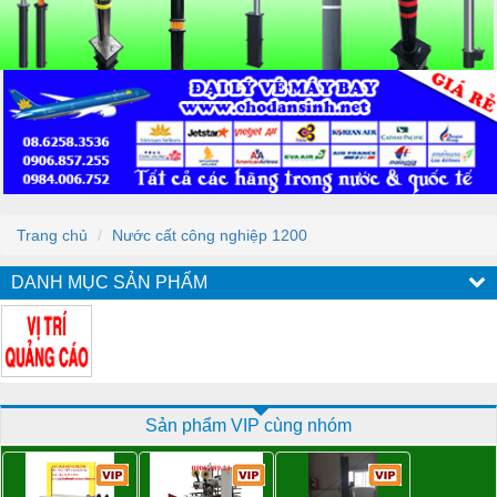
Trang chủ
Nước cất công nghiệp 1200
DANH MỤC SẢN PHẨM
Sản phẩm VIP cùng nhóm