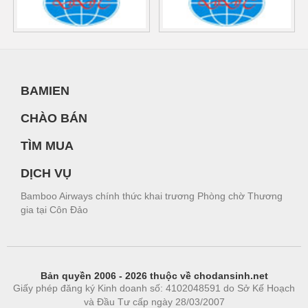
BAMIEN
CHÀO BÁN
TÌM MUA
DỊCH VỤ
Bamboo Airways chính thức khai trương Phòng chờ Thương
gia tại Côn Đảo
Bản quyền 2006 - 2026 thuộc về chodansinh.net
Giấy phép đăng ký Kinh doanh số: 4102048591 do Sở Kế Hoạch
và Đầu Tư cấp ngày 28/03/2007