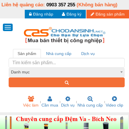
Liên hệ quảng cáo:
0903 357 255
(Không bán hàng)
Đăng nhập
Đăng ký
Đăng sản phẩm
Sản phẩm
Nhà cung cấp
Dịch vụ
Danh mục
Việc làm
Cần mua
Dịch vụ
Nhà cung cấp
Video clip