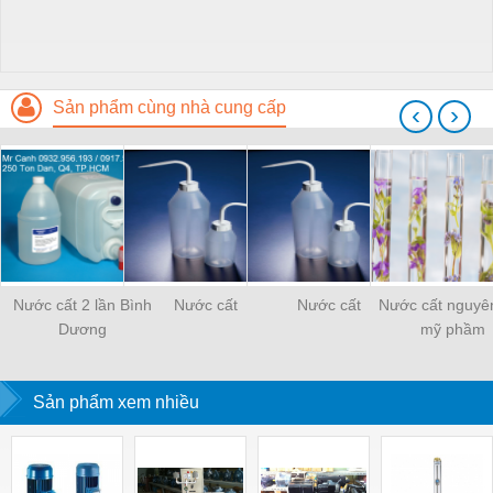
Sản phẩm cùng nhà cung cấp
‹
›
Nước cất 2 lần Bình
Nước cất
Nước cất
Nước cất nguyên
Dương
mỹ phầm
Sản phẩm xem nhiều