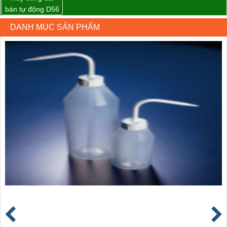
bán tự động D56
Strapack
DANH MỤC SẢN PHẨM