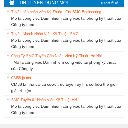
TIẾN HƯNG
DONG THANH
CÁP ĐIỆN
TIN TUYỂN DỤNG MỚI
» Xem tất cả
THƯỢNG ĐÌNH
Tuyển gấp nhân viên Kỹ Thuật - Cty SMC Engineering
Mô tả công việc Đảm nhiệm công việc tại phòng kỹ thuật của
Công ty theo...
Tuyển Nhanh Nhân Viên Kỹ Thuật- SMC
Mô tả công việc Đảm nhiệm công việc tại phòng kỹ thuật của
Công ty theo...
Công Ty SMC Tuyển Gấp Nhân Viên Kỹ Thuật- Hà Nội
Mô tả công việc Đảm nhiệm công việc tại phòng kỹ thuật
của Công ty...
CM88 jp net
CM88 là nhà cái cá cược trực tuyến uy tín, sở hữu thế giới
giải trí hiện...
SMC Tuyển 01 Nhân Viên Kỹ Thuật-HN
Mô tả công việc Đảm nhiệm công việc tại phòng kỹ thuật của
Công ty theo...