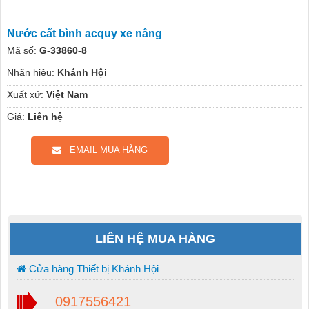
Nước cất bình acquy xe nâng
Mã số:
G-33860-8
Nhãn hiệu:
Khánh Hội
Xuất xứ:
Việt Nam
Giá:
Liên hệ
EMAIL MUA HÀNG
LIÊN HỆ MUA HÀNG
Cửa hàng Thiết bị Khánh Hội
0917556421