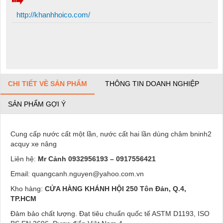
http://khanhhoico.com/
CHI TIẾT VỀ SẢN PHẨM
THÔNG TIN DOANH NGHIỆP
SẢN PHẨM GỢI Ý
Cung cấp nước cất một lần, nước cất hai lần dùng châm bninh2
acquy xe nâng
Liên hệ:
Mr Cảnh 0932956193 – 0917556421
Email: quangcanh.nguyen@yahoo.com.vn
Kho hàng:
CỬA HÀNG KHÁNH HỘI
250 Tôn Đản, Q.4,
TP.HCM
Đảm bảo chất lượng. Đạt tiêu chuẩn quốc tế ASTM D1193, ISO