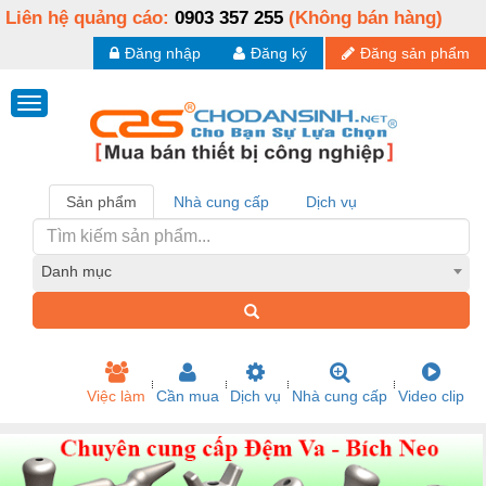
Liên hệ quảng cáo:
0903 357 255
(Không bán hàng)
Đăng nhập
Đăng ký
Đăng sản phẩm
Sản phẩm
Nhà cung cấp
Dịch vụ
Danh mục
Việc làm
Cần mua
Dịch vụ
Nhà cung cấp
Video clip