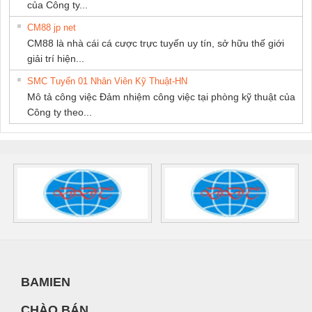
của Công ty...
CM88 jp net
CM88 là nhà cái cá cược trực tuyến uy tín, sở hữu thế giới
giải trí hiện...
SMC Tuyển 01 Nhân Viên Kỹ Thuật-HN
Mô tả công việc Đảm nhiệm công việc tại phòng kỹ thuật của
Công ty theo...
BAMIEN
CHÀO BÁN