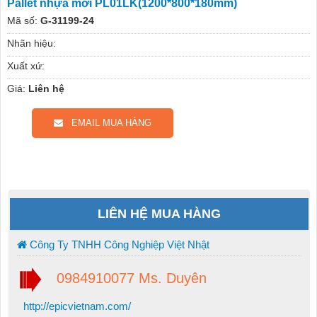
Pallet nhựa mới PL01LK(1200*800*180mm)
Mã số:
G-31199-24
Nhãn hiệu:
Xuất xứ:
Giá:
Liên hệ
EMAIL MUA HÀNG
LIÊN HỆ MUA HÀNG
Công Ty TNHH Công Nghiệp Việt Nhật
0984910077 Ms. Duyên
http://epicvietnam.com/