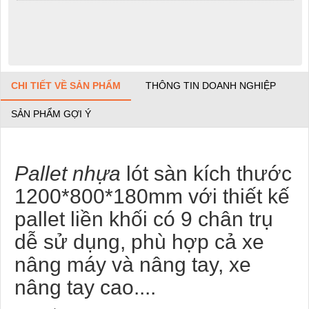
CHI TIẾT VỀ SẢN PHẨM
THÔNG TIN DOANH NGHIỆP
SẢN PHẨM GỢI Ý
Pallet nhựa
lót sàn kích thước
1200*800*180mm với thiết kế
pallet liền khối có 9 chân trụ
dễ sử dụng, phù hợp cả xe
nâng máy và nâng tay, xe
nâng tay cao....