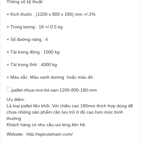
Thông số kỹ thuật
+ Kích thước : (1200 x 800 x 180) mm +/-2%
+ Trọng lượng : 18 +/-0.5 kg
+ Số đường nâng : 4
+ Tải trọng động : 1000 kg
+ Tải trọng tĩnh : 4000 kg
+ Màu sắc: Màu xanh dương hoặc màu đỏ.
Ưu điểm:
Là loại pallet liền khối. Với chiều cao 180mm thích hợp dùng để
chứa những sản phẩm cần lưu trữ ở độ cao hơn mức bình
thường
Khách hàng có nhu cầu vui lòng liên hệ:
Website:
http://epicvietnam.com/