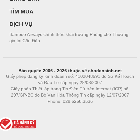
TÌM MUA
DỊCH VỤ
Bamboo Airways chính thức khai trương Phòng chờ Thương
gia tại Côn Đảo
Bản quyền 2006 - 2026 thuộc về chodansinh.net
Giấy phép đăng ký Kinh doanh số: 4102048591 do Sở Kế Hoạch
và Đầu Tư cấp ngày 28/03/2007
Giấy phép Thiết lập trang Tin Điện Tử trên Internet (ICP) số:
297/GP-BC do Bộ Văn Hóa Thông Tin cấp ngày 12/07/2007
Phone: 028.6258.3536
Phòng trọ
|
https://bdsgroup.vn
https://kqxs123.com