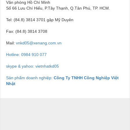
Văn phòng Hồ Chí Minh
Số 66 Lưu Chí Hiếu, P.Tây Thạnh, Q.Tân Phú, TP. HCM.
Tel: (84.8) 3814 3701 gặp Mỹ Duyên
Fax: (84.8) 3814 3708
Mail:
vnkd05@xenang.com.vn
Hotline:
0984 910 077
skype & yahoo: vietnhatkd05
Sản phẩm doanh nghiệp:
Công Ty TNHH Công Nghiệp Việt
Nhật