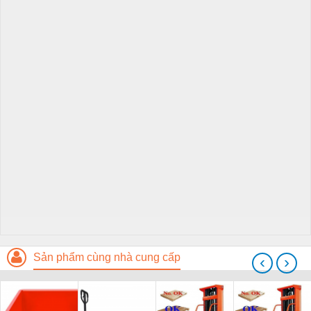
Sản phẩm cùng nhà cung cấp
‹
›