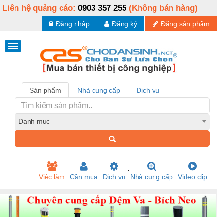
Liên hệ quảng cáo:
0903 357 255
(Không bán hàng)
Đăng nhập
Đăng ký
Đăng sản phẩm
Sản phẩm
Nhà cung cấp
Dịch vụ
Danh mục
Việc làm
Cần mua
Dịch vụ
Nhà cung cấp
Video clip