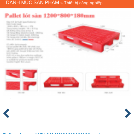
DANH MỤC SẢN PHẨM
»
Thiết bị công nghiệp