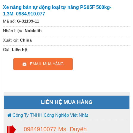
Xe nâng bán tự động loại tự nâng PS05F 500kg-
1.3M_0984.910.077
Mã số:
G-31199-11
Nhãn hiệu:
Noblelift
Xuất xứ:
China
Giá:
Liên hệ
EMAIL MUA HÀNG
LIÊN HỆ MUA HÀNG
Công Ty TNHH Công Nghiệp Việt Nhật
0984910077 Ms. Duyên