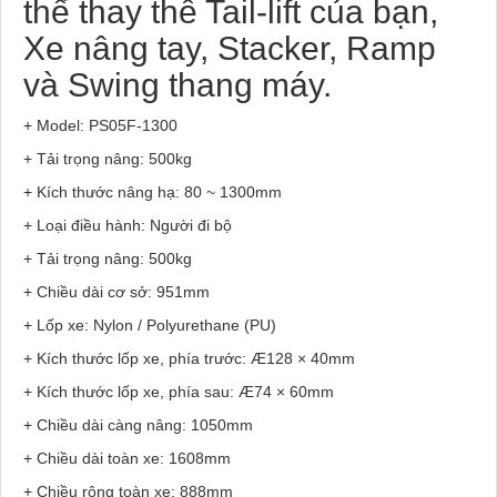
thể thay thế Tail-lift của bạn,
Xe nâng tay, Stacker, Ramp
và Swing thang máy.
+ Model: PS05F-1300
+ Tải trọng nâng: 500kg
+ Kích thước nâng hạ: 80 ~ 1300mm
+ Loại điều hành: Người đi bộ
+ Tải trọng nâng: 500kg
+ Chiều dài cơ sở: 951mm
+ Lốp xe: Nylon / Polyurethane (PU)
+ Kích thước lốp xe, phía trước: Æ128 × 40mm
+ Kích thước lốp xe, phía sau: Æ74 × 60mm
+ Chiều dài càng nâng: 1050mm
+ Chiều dài toàn xe: 1608mm
+ Chiều rộng toàn xe: 888mm