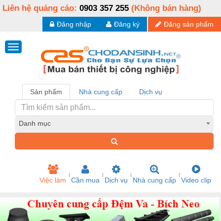
Liên hệ quảng cáo:
0903 357 255
(Không bán hàng)
Đăng nhập
Đăng ký
Đăng sản phẩm
Sản phẩm
Nhà cung cấp
Dịch vụ
Danh mục
Việc làm
Cần mua
Dịch vụ
Nhà cung cấp
Video clip