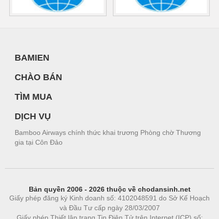
BAMIEN
CHÀO BÁN
TÌM MUA
DỊCH VỤ
Bamboo Airways chính thức khai trương Phòng chờ Thương
gia tại Côn Đảo
Bản quyền 2006 - 2026 thuộc về chodansinh.net
Giấy phép đăng ký Kinh doanh số: 4102048591 do Sở Kế Hoạch
và Đầu Tư cấp ngày 28/03/2007
Giấy phép Thiết lập trang Tin Điện Tử trên Internet (ICP) số: