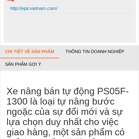
http://epicvietnam.com/
CHI TIẾT VỀ SẢN PHẨM
THÔNG TIN DOANH NGHIỆP
SẢN PHẨM GỢI Ý
Xe nâng bán tự động PS05F-
1300 là loại tự nâng bước
ngoặc của sự đổi mới và sự
lựa chọn duy nhất cho việc
giao hàng, một sản phẩm có