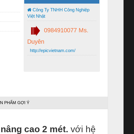
Công Ty TNHH Công Nghiệp
Việt Nhật
0984910077 Ms.
Duyên
http://epicvietnam.com/
N PHẨM GỢI Ý
n nâng cao 2 mét.
với hệ