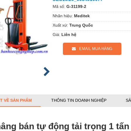
Mã số:
G-31199-2
Nhãn hiệu:
Meditek
Xuất xứ:
Trung Quốc
Giá:
Liên hệ
EMAIL MUA HÀNG
ẾT VỀ SẢN PHẨM
THÔNG TIN DOANH NGHIỆP
SẢ
âng bán tự động tải trọng 1 tấ