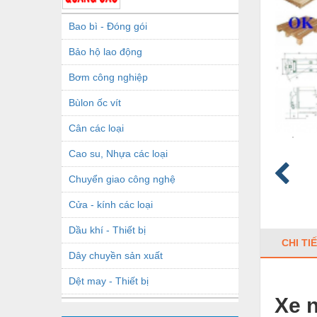
Bao bì - Đóng gói
Bảo hộ lao động
Bơm công nghiệp
Bùlon ốc vít
Cân các loại
Cao su, Nhựa các loại
Chuyển giao công nghệ
Cửa - kính các loại
Dầu khí - Thiết bị
CHI TI
Dây chuyền sản xuất
Dệt may - Thiết bị
Xe n
Dầu mỡ công nghiệp