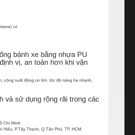
hống bánh xe bằng nhựa PU
định vị, an toàn hơn khi vận
, công suất động cơ lớn, tôc độ nâng hạ nhanh,
h và sử dụng rộng rãi trong các
ồ Chí Minh
í Hiếu, P.Tây Thạnh, Q.Tân Phú, TP. HCM.