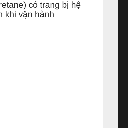
etane) có trang bị hệ
n khi vận hành