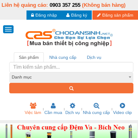
Liên hệ quảng cáo:
0903 357 255
(Không bán hàng)
Đăng nhập
Đăng ký
Đăng sản phẩm
Sản phẩm
Nhà cung cấp
Dịch vụ
Danh mục
Việc làm
Cần mua
Dịch vụ
Nhà cung cấp
Video clip