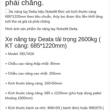
phải chăng.
Hình ảnh sản phẩm Xe nâng tay Nobelift Delta
Xe nâng tay Deata tải trọng 2600kg (
KT càng: 685*1220mm)
+ Model: DELTA26
+ Chiều cao nâng thấp nhất: 85mm
+ Chiều cao nâng cao nhất: 200mm
+ Kích thước bảng càng: 160×50mm
+ Kích thước càng nâng: 685 x 1220mm (phù hợp dùng pallet
khoảng 1000mm)
+ Kích thước bánh xe nhỏ: Φ80×93 ( bánh đơn) hoặc Φ80X70 (