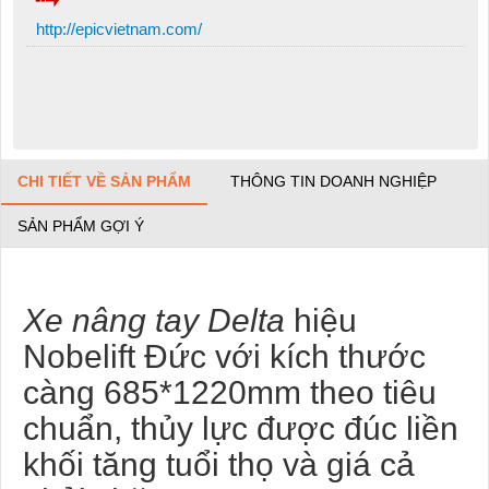
http://epicvietnam.com/
CHI TIẾT VỀ SẢN PHẨM
THÔNG TIN DOANH NGHIỆP
SẢN PHẨM GỢI Ý
Xe nâng tay Delta
hiệu
Nobelift Đức với kích thước
càng 685*1220mm theo tiêu
chuẩn, thủy lực được đúc liền
khối tăng tuổi thọ và giá cả