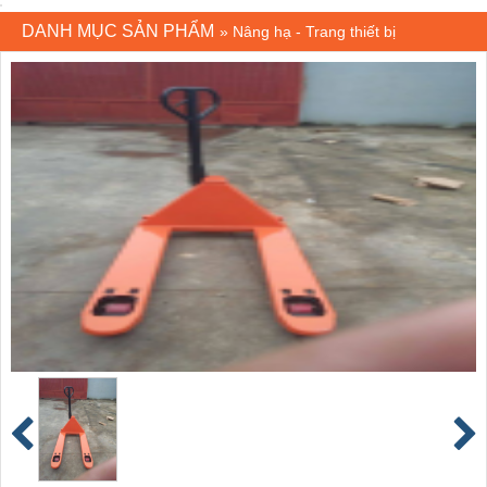
DANH MỤC SẢN PHẨM
»
Nâng hạ - Trang thiết bị