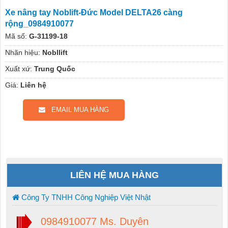
Xe nâng tay Noblift-Đức Model DELTA26 càng
rộng_0984910077
Mã số:
G-31199-18
Nhãn hiệu:
Nobllift
Xuất xứ:
Trung Quốc
Giá:
Liên hệ
EMAIL MUA HÀNG
LIÊN HỆ MUA HÀNG
Công Ty TNHH Công Nghiệp Việt Nhật
0984910077 Ms. Duyên