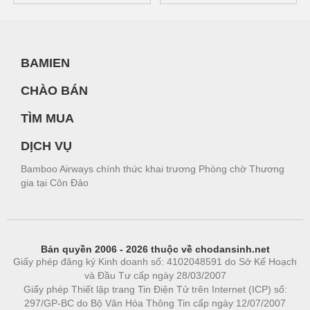
BAMIEN
CHÀO BÁN
TÌM MUA
DỊCH VỤ
Bamboo Airways chính thức khai trương Phòng chờ Thương
gia tại Côn Đảo
Bản quyền 2006 - 2026 thuộc về chodansinh.net
Giấy phép đăng ký Kinh doanh số: 4102048591 do Sở Kế Hoạch
và Đầu Tư cấp ngày 28/03/2007
Giấy phép Thiết lập trang Tin Điện Tử trên Internet (ICP) số:
297/GP-BC do Bộ Văn Hóa Thông Tin cấp ngày 12/07/2007