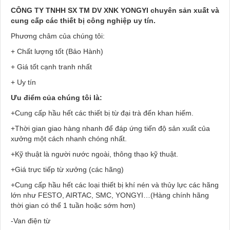
CÔNG TY TNHH SX TM DV XNK YONGYI chuyên sản xuất và
cung cấp các thiết bị công nghiệp uy tín.
Phương châm của chúng tôi:
+ Chất lượng tốt (Bảo Hành)
+ Giá tốt cạnh tranh nhất
+ Uy tín
Ưu điểm của chúng tôi là:
+Cung cấp hầu hết các thiết bị từ đại trà đến khan hiếm.
+Thời gian giao hàng nhanh để đáp ứng tiến độ sản xuất của
xưởng một cách nhanh chóng nhất.
+Kỹ thuật là người nước ngoài, thông thạo kỹ thuật.
+Giá trực tiếp từ xưởng (các hãng)
+Cung cấp hầu hết các loại thiết bị khí nén và thủy lực các hãng
lớn như FESTO, AIRTAC, SMC, YONGYI…(Hàng chính hãng
thời gian có thể 1 tuần hoặc sớm hơn)
-Van điện từ