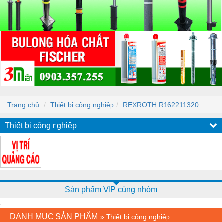
Trang chủ
Thiết bị công nghiệp
REXROTH R162211320
Thiết bị công nghiệp
Sản phẩm VIP cùng nhóm
DANH MỤC SẢN PHẨM
»
Thiết bị công nghiệp