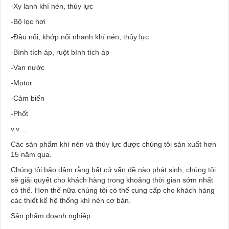
-Xy lanh khí nén, thủy lực
-Bộ lọc hơi
-Đầu nối, khớp nối nhanh khí nén, thủy lực
-Bình tích áp, ruột bình tích áp
-Van nước
-Motor
-Cảm biến
-Phốt
v.v…
Các sản phẩm khí nén và thủy lực được chúng tôi sản xuất hơn
15 năm qua.
Chúng tôi bảo đảm rằng bất cứ vấn đề nào phát sinh, chúng tôi
sẽ giải quyết cho khách hàng trong khoảng thời gian sớm nhất
có thể. Hơn thế nữa chúng tôi có thể cung cấp cho khách hàng
các thiết kế hệ thống khí nén cơ bản.
Sản phẩm doanh nghiệp: