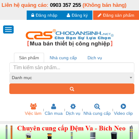
Liên hệ quảng cáo:
0903 357 255
(Không bán hàng)
Đăng nhập
Đăng ký
Đăng sản phẩm
Sản phẩm
Nhà cung cấp
Dịch vụ
Danh mục
Việc làm
Cần mua
Dịch vụ
Nhà cung cấp
Video clip