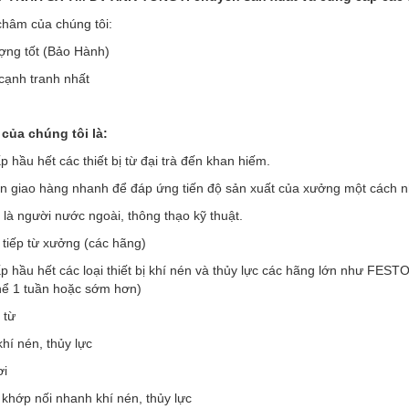
hâm của chúng tôi:
ợng tốt (Bảo Hành)
 cạnh tranh nhất
của chúng tôi là:
 hầu hết các thiết bị từ đại trà đến khan hiếm.
an giao hàng nhanh để đáp ứng tiến độ sản xuất của xưởng một cách 
 là người nước ngoài, thông thạo kỹ thuật.
 tiếp từ xưởng (các hãng)
p hầu hết các loại thiết bị khí nén và thủy lực các hãng lớn như F
thể 1 tuần hoặc sớm hơn)
 từ
khí nén, thủy lực
ơi
 khớp nối nhanh khí nén, thủy lực