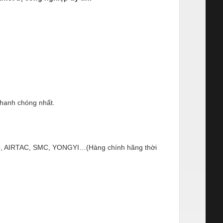
nhanh chóng nhất.
ESTO, AIRTAC, SMC, YONGYI…(Hàng chính hãng thời