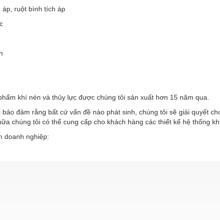
h áp, ruột bình tích áp
c
n
phẩm khí nén và thủy lực được chúng tôi sản xuất hơn 15 năm qua.
 bảo đảm rằng bất cứ vấn đề nào phát sinh, chúng tôi sẽ giải quyết c
ữa chúng tôi có thể cung cấp cho khách hàng các thiết kế hệ thống kh
 doanh nghiệp: