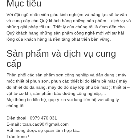
Mục tiêu
Với đội ngũ nhân viên giàu kinh nghiệm và năng lực sẽ tư vấn
và cung cấp cho Quý khách hàng những sản phẩm – dịch vụ và
những giải pháp tối ưu. Triết lý của chúng tôi là đem đến cho
Quý khách hàng những sản phẩm công nghệ mới với sự hài
lòng của khách hàng là nền tảng phát triển bền vững.
Sản phẩm và dịch vụ cung
cấp
Phân phối các sản phẩm sơn công nghiệp và dân dụng ; máy
móc thiết bị phun sơn, phun cát; thiết bị đo kiểm bề mặt ( máy
đo nhiệt độ đa năng, máy đo độ dày lớp phủ bề mặt ); thiết bị –
vật tư cơ khí, sản phẩm bảo dưỡng công nghiệp,…
Mọi thông tin liên hệ, góp ý xin vui long liên hệ với công ty
chúng tôi.
Điện thoại : 0979 470 031
E-mail : toan.cao90@gmail.com
Rất mong được sự quan tâm hợp tác.
Trân trọng !