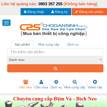
Liên hệ quảng cáo:
0903 357 255
(Không bán hàng)
Đăng nhập
Đăng ký
Đăng sản phẩm
Sản phẩm
Nhà cung cấp
Dịch vụ
Danh mục
Việc làm
Cần mua
Dịch vụ
Nhà cung cấp
Video clip