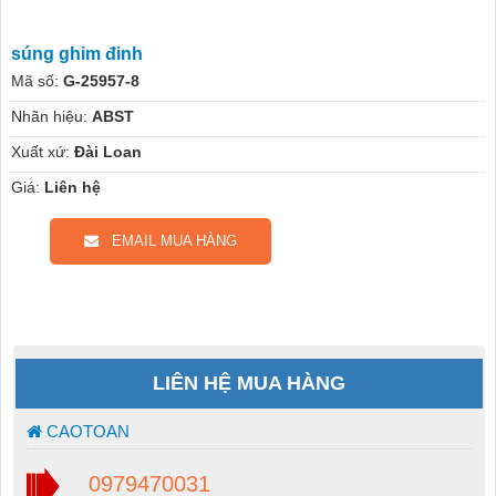
súng ghim đinh
Mã số:
G-25957-8
Nhãn hiệu:
ABST
Xuất xứ:
Đài Loan
Giá:
Liên hệ
EMAIL MUA HÀNG
LIÊN HỆ MUA HÀNG
CAOTOAN
0979470031