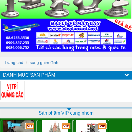
Trang chủ
súng ghim đinh
DANH MỤC SẢN PHẨM
Sản phẩm VIP cùng nhóm